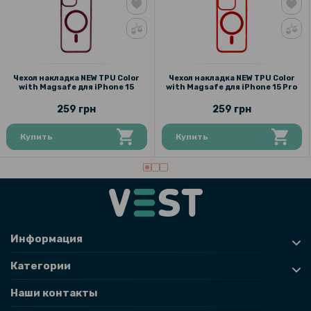
Чехол накладка NEW TPU Color
Чехол накладка NEW TPU Color
with Magsafe для iPhone 15
with Magsafe для iPhone 15 Pro
259 грн
259 грн
Купить
Купить
Информация
Категории
Наши контакты