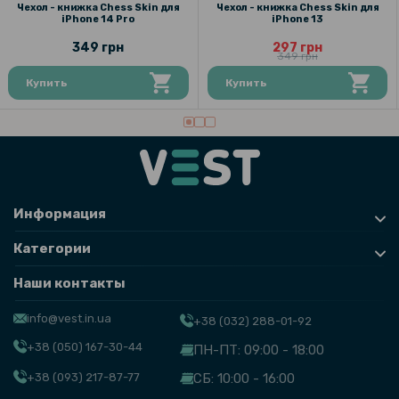
Чехол - книжка Chess Skin для
Чехол - книжка Chess Skin для
iPhone 14 Pro
iPhone 13
349 грн
297 грн
349 грн
Купить
Купить
Информация
Категории
Наши контакты
info@vest.in.ua
+38 (032) 288-01-92
+38 (050) 167-30-44
ПН-ПТ: 09:00 - 18:00
+38 (093) 217-87-77
СБ: 10:00 - 16:00