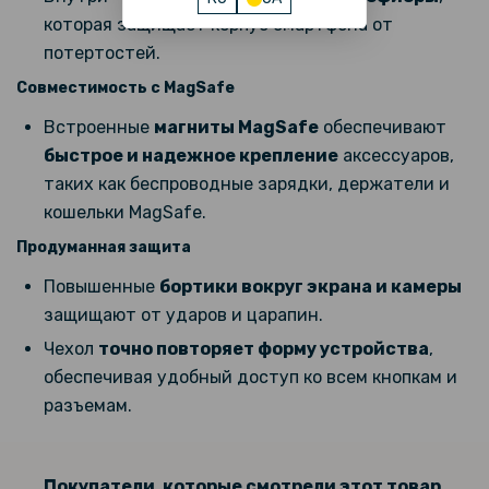
которая защищает корпус смартфона от
потертостей.
Совместимость с MagSafe
Встроенные
магниты MagSafe
обеспечивают
быстрое и надежное крепление
аксессуаров,
таких как беспроводные зарядки, держатели и
кошельки MagSafe.
Продуманная защита
Повышенные
бортики вокруг экрана и камеры
защищают от ударов и царапин.
Чехол
точно повторяет форму устройства
,
обеспечивая удобный доступ ко всем кнопкам и
разъемам.
Покупатели, которые смотрели этот товар,