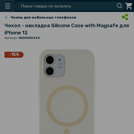
Чехлы для мобильных телефонов
Чехол - накладка Silicone Case with Magsafe для
iPhone 12
Артикул:
0500045443
-15%