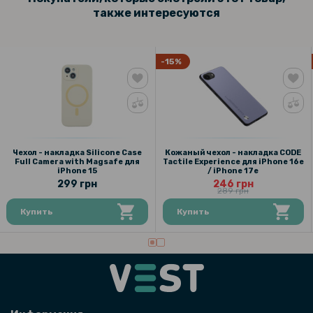
также интересуются
-15%
Чехол - накладка Silicone Case
Кожаный чехол - накладка CODE
Full Camera with Magsafe для
Tactile Experience для iPhone 16e
iPhone 15
/ iPhone 17e
299 грн
246 грн
289 грн
Купить
Купить