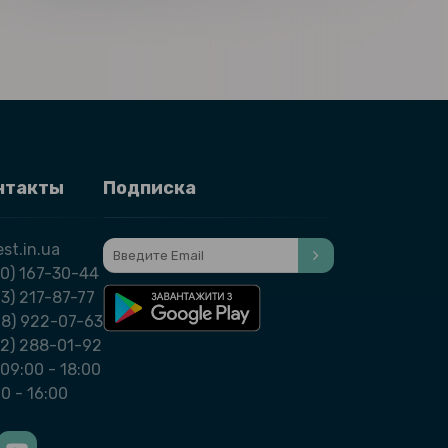
нтакты
Подписка
st.in.ua
0) 167-30-44
3) 217-87-77
98) 922-07-63
32) 288-01-92
09:00 - 18:00
00 - 16:00