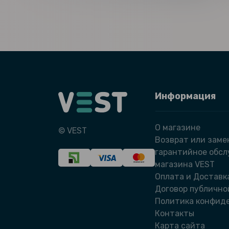
Информация
О магазине
© VEST
Возврат или заме
гарантийное обс
магазина VEST
Оплата и Доставк
Договор публично
Политика конфид
Контакты
Карта сайта