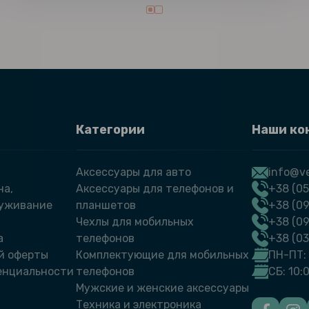
Категории
Наши ко
Аксессуары для авто
info@ve
на,
Аксессуары для телефонов и
+38 (05
луживание
планшетов
+38 (09
Чехлы для мобильных
+38 (0
а
телефонов
+38 (0
й оферты
Комплектующие для мобильных
ПН-ПТ: 
енциальности
телефонов
СБ: 10:
Мужские и женские аксессуары
Техника и электроника