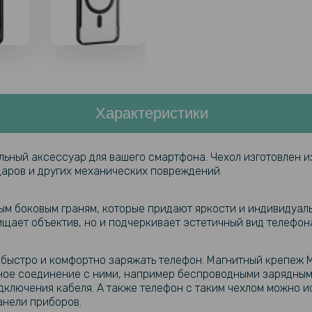
Характеристики
альный аксессуар для вашего смартфона. Чехол изготовлен и
аров и других механических повреждений.
ым боковым граням, которые придают яркости и индивидуал
ищает объектив, но и подчеркивает эстетичный вид телефон
быстро и комфортно заряжать телефон. Магнитный крепеж 
ьное соединение с ними, например беспроводными зарядным
ключения кабеля. А также телефон с таким чехлом можно и
анели приборов.