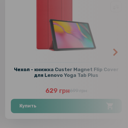
Чехол - книжка Custer Magnet Flip Cover
для Lenovo Yoga Tab Plus
629 грн
699 грн
Купить