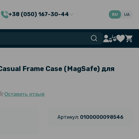
+38 (050) 167-30-44
RU
UA
Casual Frame Case (MagSafe) для
Оставить отзыв
Артикул:
0100000098546