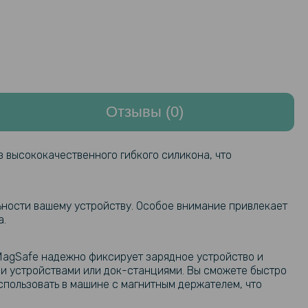
Отзывы (0)
з высококачественного гибкого силикона, что
ьности вашему устройству. Особое внимание привлекает
а.
MagSafe надежно фиксирует зарядное устройство и
и устройствами или док-станциями. Вы сможете быстро
спользовать в машине с магнитным держателем, что