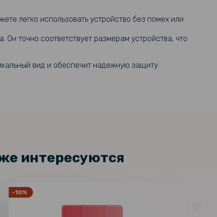
жете легко использовать устройство без помех или
 Он точно соответствует размерам устройства, что
икальный вид и обеспечит надежную защиту.
кже интересуются
-10%