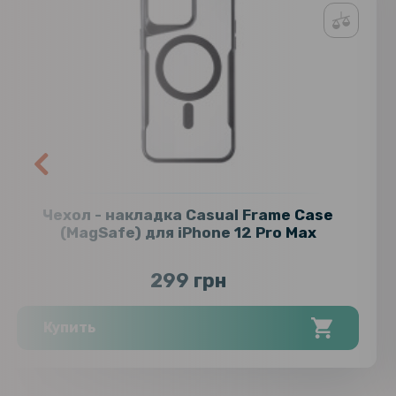
Чехол - накладка Casual Frame Case
(MagSafe) для iPhone 12 Pro Max
299 грн
Купить