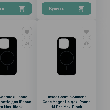
ть
Купить
Cosmic Silicone
Чехол Cosmic Silicone
netic для iPhone
Case Magnetic для iPhone
ro Max, Black
14 Pro Max, Black