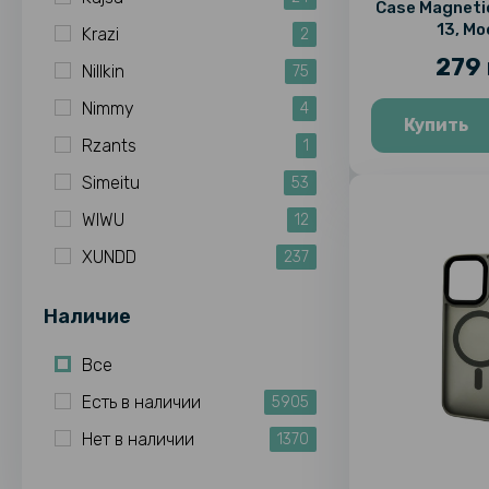
Case Magneti
13, M
Krazi
2
279 
Nillkin
75
Nimmy
4
Купить
Rzants
1
Simeitu
53
WIWU
12
XUNDD
237
Наличие
Все
Есть в наличии
5905
Нет в наличии
1370