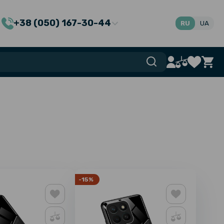
+38 (050) 167-30-44
RU
UA
-15%