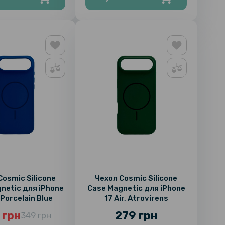
Cosmic Silicone
Чехол Cosmic Silicone
netic для iPhone
Case Magnetic для iPhone
, Porcelain Blue
17 Air, Atrovirens
 грн
279 грн
349 грн