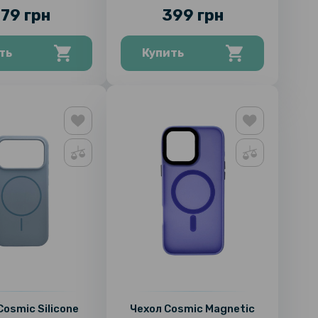
79 грн
399 грн
ть
Купить
Cosmic Silicone
Чехол Cosmic Magnetic