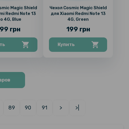
smic Magic Shield
Чехол Cosmic Magic Shield
mi Redmi Note 13
для Xiaomi Redmi Note 13
o 4G, Blue
4G, Green
99 грн
199 грн
ть
Купить
аров
89
90
91
>
>|