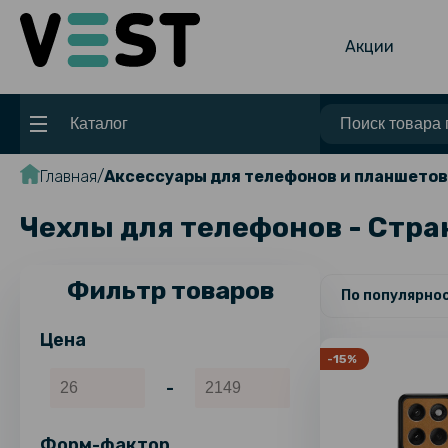
Акции
Каталог
Главная
Аксессуары для телефонов и планшетов
Чехлы для телефонов - Стра
Фильтр товаров
По популярно
Цена
-15%
-
Форм-фактор