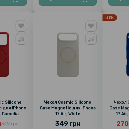
-23%
c Silicone
Чехол Cosmic Silicone
Чехол 
c для iPhone
Case Magnetic для iPhone
Case Mag
, Camelia
17 Air, White
17 Air
н
349 грн
270
349 грн