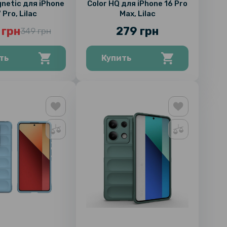
ic для iPhone
Color HQ для iPhone 16 Pro
 Pro, Lilac
Max, Lilac
 грн
279 грн
349 грн
ть
Купить