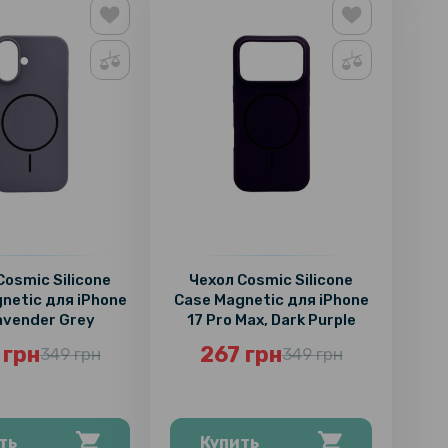
Cosmic Silicone
Чехол Cosmic Silicone
netic для iPhone
Case Magnetic для iPhone
Lavender Grey
17 Pro Max, Dark Purple
 грн
267 грн
349 грн
349 грн
ть
Купить