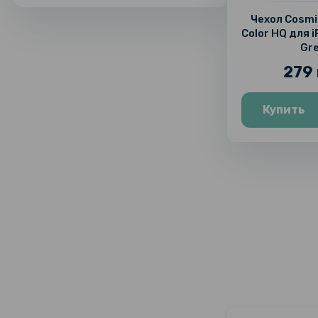
Чехол Cosmi
Color HQ для i
Gr
279 
Купить