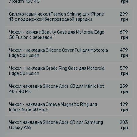
/ Redmi 15C 4G
грн
Силиконовый чехол Fashion Shining для iPhone
299
13 с поддержкой беспроводной зарядки
грн
Чехол - книжка Beauty Case для Motorola Edge
679
50 Fusion с зеркалом
грн
Чехол - накладка Silicone Cover Full для Motorola
479
Edge 50 Fusion
грн
Чехол - накладка Grade Ring Case для Motorola
579
Edge 50 Fusion
грн
Чехол накладка Silicone Adds 6D для Infinix Hot
259
40 / 40 Pro
грн
Чехол - накладка Omeve Magnetic Ring для
429
Infinix Note 50 Pro+
грн
Чехол накладка Silicone Adds 6D для Samsung
203
Galaxy A16
грн