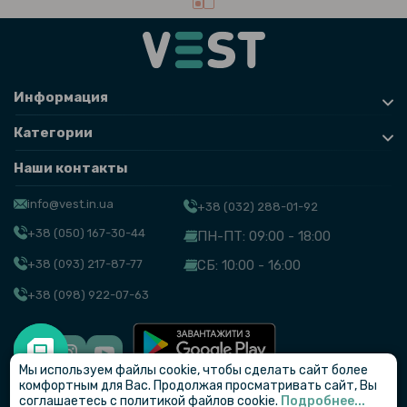
Информация
Категории
Наши контакты
info@vest.in.ua
+38 (032) 288-01-92
+38 (050) 167-30-44
ПН-ПТ: 09:00 - 18:00
+38 (093) 217-87-77
СБ: 10:00 - 16:00
+38 (098) 922-07-63
Мы используем файлы cookie, чтобы сделать сайт более
© VEST
комфортным для Вас. Продолжая просматривать сайт, Вы
соглашаетесь с политикой файлов cookie.
Подробнее...