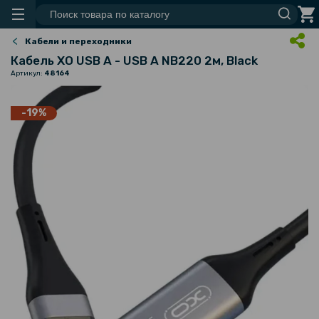
Кабели и переходники
Кабель XO USB A - USB A NB220 2м, Black
Артикул:
48164
-19%