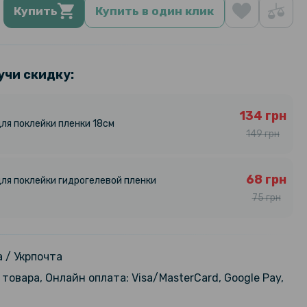
Купить
Купить в один клик
учи скидку:
134 грн
ля поклейки пленки 18см
149 грн
68 грн
ля поклейки гидрогелевой пленки
75 грн
 / Укрпочта
товара, Онлайн оплата: Visa/MasterCard, Google Pay,