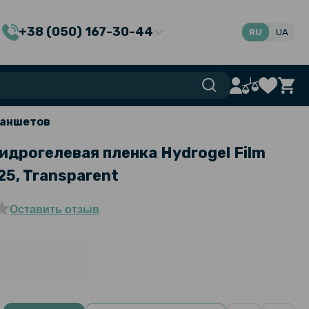
+38 (050) 167-30-44
RU
UA
ланшетов
идрогелевая пленка Hydrogel Film
25, Transparent
Оставить отзыв