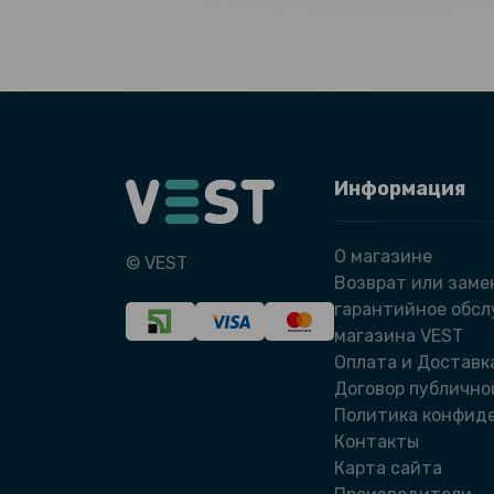
Информация
О магазине
© VEST
Возврат или заме
гарантийное обс
магазина VEST
Оплата и Доставк
Договор публично
Политика конфид
Контакты
Карта сайта