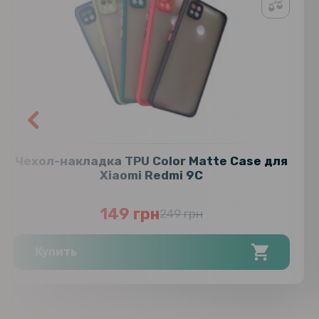
Чехол-накладка TPU Color Matte Case для
Xiaomi Redmi 9C
149 грн
249 грн
Купить