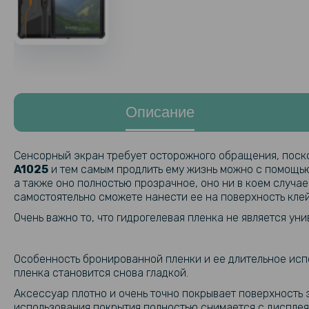
Описание
Сенсорный экран требует осторожного обращения, поско
A1025
и тем самым продлить ему жизнь можно с помощью 
а также оно полностью прозрачное, оно ни в коем случа
самостоятельно сможете нанести ее на поверхность кле
Очень важно то, что гидрогелевая пленка не является у
Особенность бронированной пленки и ее длительное исп
пленка становится снова гладкой.
Аксессуар плотно и очень точно покрывает поверхность э
использования покрытия полностью снимается с дисплея 