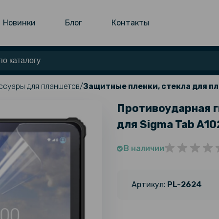
Новинки
Блог
Контакты
ссуары для планшетов
Защитные пленки, стекла для п
Противоударная г
для Sigma Tab A10
В наличии
Артикул:
PL-2624