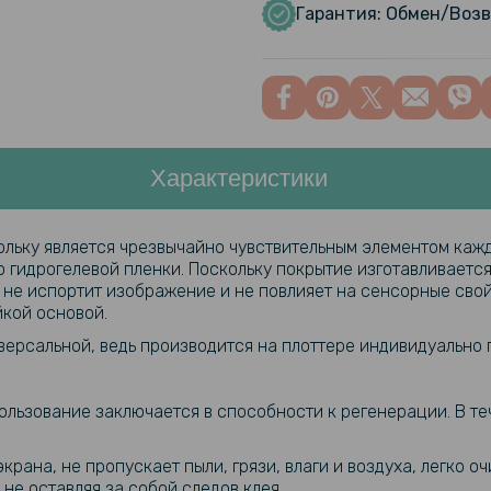
Гарантия: Обмен/Возв
Характеристики
льку является чрезвычайно чувствительным элементом каж
гидрогелевой пленки. Поскольку покрытие изготавливается 
е не испортит изображение и не повлияет на сенсорные свой
йкой основой.
ниверсальной, ведь производится на плоттере индивидуально
ользование заключается в способности к регенерации. В те
крана, не пропускает пыли, грязи, влаги и воздуха, легко 
не оставляя за собой следов клея.