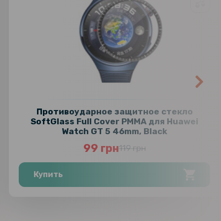
Противоударное защитное стекло
SoftGlass Full Cover PMMA для Huawei
Watch GT 5 46mm, Black
99 грн
119 грн
Купить