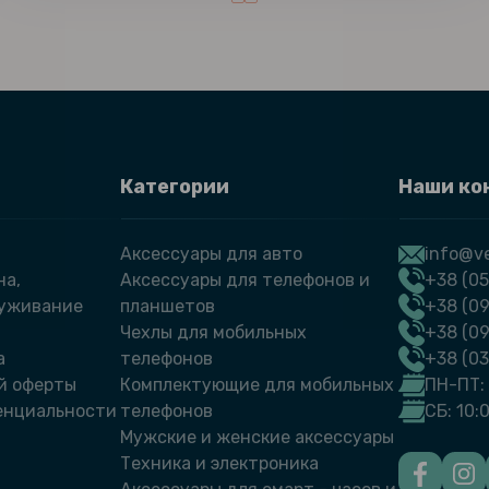
Категории
Наши ко
Аксессуары для авто
info@ve
на,
Аксессуары для телефонов и
+38 (05
луживание
планшетов
+38 (09
Чехлы для мобильных
+38 (0
а
телефонов
+38 (0
й оферты
Комплектующие для мобильных
ПН-ПТ: 
енциальности
телефонов
СБ: 10:
Мужские и женские аксессуары
Техника и электроника