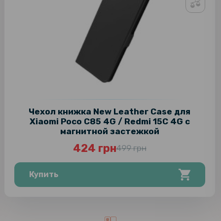
Чехол книжка New Leather Case для
Xiaomi Poco C85 4G / Redmi 15C 4G с
магнитной застежкой
424 грн
499 грн
Купить