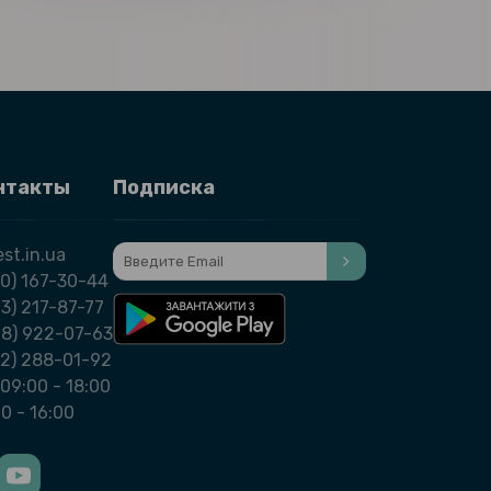
нтакты
Подписка
st.in.ua
0) 167-30-44
3) 217-87-77
98) 922-07-63
32) 288-01-92
09:00 - 18:00
00 - 16:00