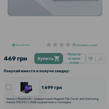
В наличии
Оставить отзыв
Купить
469 грн
Купить
в один
клик
Покупай вместе и получи скидку:
1 699 грн
Чехол с Bluetooth - клавиатурой Magnet Flip Cover для Samsung
Galaxy S10 FE+ с RGB подсветкой и тачпадом