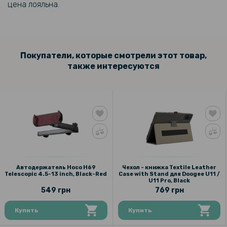
цена лояльна.
Покупатели, которые смотрели этот товар,
также интересуются
Автодержатель Hoco H69
Чехол - книжка Textile Leather
Telescopic 4.5-13 inch, Black-Red
Case with Stand для Doogee U11 /
U11 Pro, Black
549 грн
769 грн
Купить
Купить