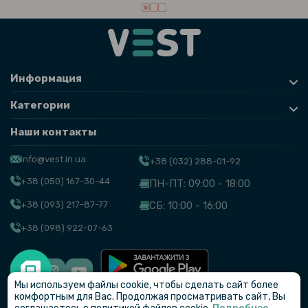
Информация
Категории
Наши контакты
info@vest.in.ua
+38 (032) 288-01-92
+38 (050) 167-30-44
ПН-ПТ: 09:00 - 18:00
+38 (093) 217-87-77
СБ: 10:00 - 16:00
+38 (098) 922-07-63
Мы используем файлы cookie, чтобы сделать сайт более
© VEST
комфортным для Вас. Продолжая просматривать сайт, Вы