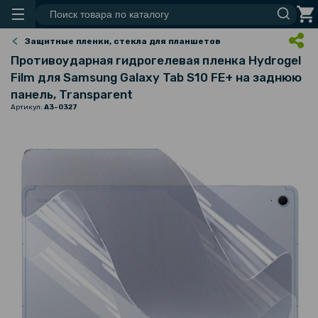
Защитные пленки, стекла для планшетов
Противоударная гидрогелевая пленка Hydrogel
Film для Samsung Galaxy Tab S10 FE+ на заднюю
панель, Transparent
Артикул:
A3-0327