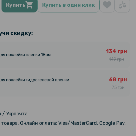
Купить
Купить в один клик
учи скидку:
134 грн
ля поклейки пленки 18см
149 грн
68 грн
ля поклейки гидрогелевой пленки
75 грн
 / Укрпочта
товара, Онлайн оплата: Visa/MasterCard, Google Pay,