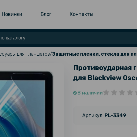
Новинки
Блог
Контакты
ссуары для планшетов
Защитные пленки, стекла для п
Противоударная г
для Blackview Osca
В наличии
Артикул:
PL-3349