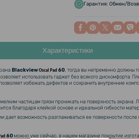
Гарантия: Обмен/Возв
Характеристики
крана
Blackview
60​​
, тогда вы непременно должны 
Oscal Pad
позволяет использовать гаджет без всякого дискомфорта. Пл
позволяет избежать дефектов и сохранить внутренние комп
 мелким частицам грязи проникать на поверхность экрана. Л
ится благодаря клейкой основе и идеальной гибкости матер
и дает возможность разглаживаться ее поверхности после н
60​​
можно уже сейчас, в нашем магазине покрытие изгот
Pad