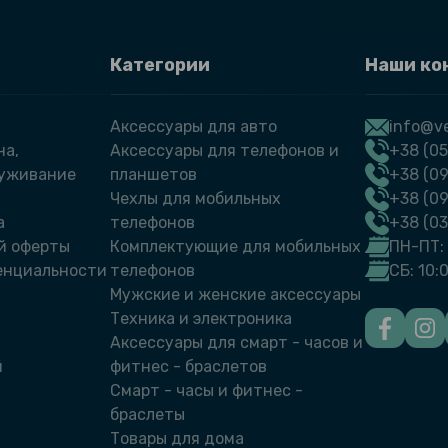
Категории
Наши ко
Аксессуары для авто
info@ve
на,
Аксессуары для телефонов и
+38 (05
луживание
планшетов
+38 (09
Чехлы для мобильных
+38 (0
а
телефонов
+38 (0
й оферты
Комплектующие для мобильных
ПН-ПТ: 
енциальности
телефонов
СБ: 10:
Мужские и женские аксессуары
Техника и электроника
Аксессуары для смарт - часов и
й
фитнес - браслетов
Смарт - часы и фитнес -
браслеты
Товары для дома