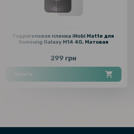
Гидрогелевая пленка iNobi Matte для
Samsung Galaxy M14 4G, Матовая
299 грн
Купить