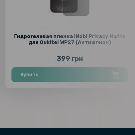
Гидрогелевая пленка iNobi Privacy Matte
для Oukitel WP27 (Антишпион)
399 грн
Купить