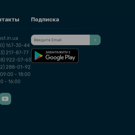
нтакты
Подписка
st.in.ua
0) 167-30-44
3) 217-87-77
98) 922-07-63
32) 288-01-92
09:00 - 18:00
00 - 16:00