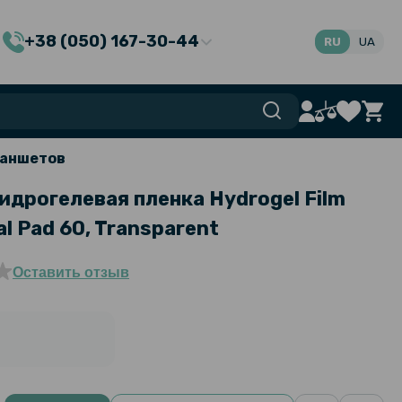
+38 (050) 167-30-44
RU
UA
ланшетов
идрогелевая пленка Hydrogel Film
l Pad 60​​, Transparent
Оставить отзыв