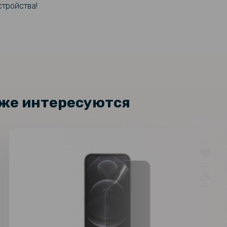
стройства!
кже интересуются