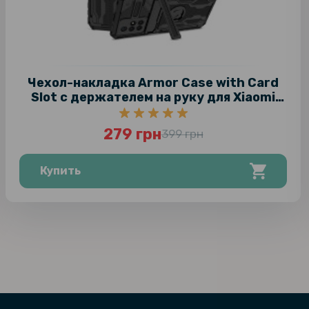
Чехол-накладка Armor Case with Card
Slot с держателем на руку для Xiaomi
Redmi 10
279 грн
399 грн
Купить