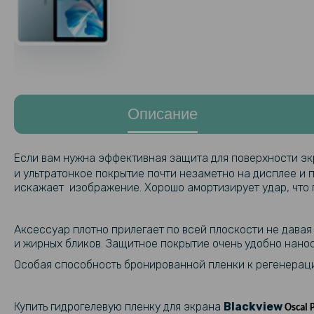
Описание
Если вам нужна эффективная защита для поверхности э
и ультратонкое покрытие почти незаметно на дисплее и 
искажает изображение. Хорошо амортизирует удар, что 
Аксессуар плотно прилегает по всей плоскости не давая
и жирных бликов. Защитное покрытие очень удобно нанос
Особая способность бронированной пленки к регенераци
Купить гидрогелевую пленку для экрана
Blackview
Oscal 