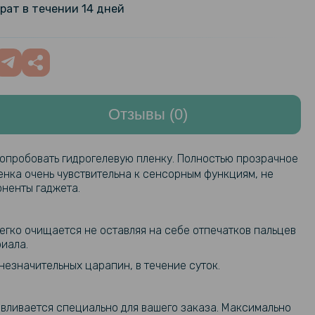
рат в течении 14 дней
Отзывы (0)
попробовать гидрогелевую пленку. Полностью прозрачное
енка очень чувствительна к сенсорным функциям, не
оненты гаджета.
егко очищается не оставляя на себе отпечатков пальцев
иала.
езначительных царапин, в течение суток.
авливается специально для вашего заказа. Максимально