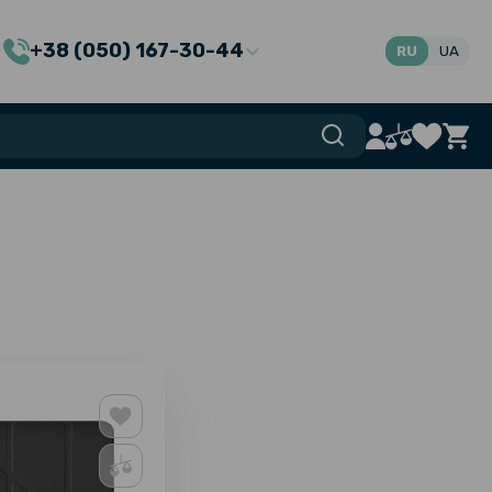
+38 (050) 167-30-44
RU
UA