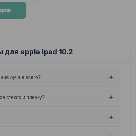
аров
для apple ipad 10.2
ания лучше всего?
ое стекло и пленку?