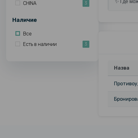
✨ Где мож
CHINA
3
Наличие
Все
Есть в наличии
3
Назва
Противоуд
Бронирова