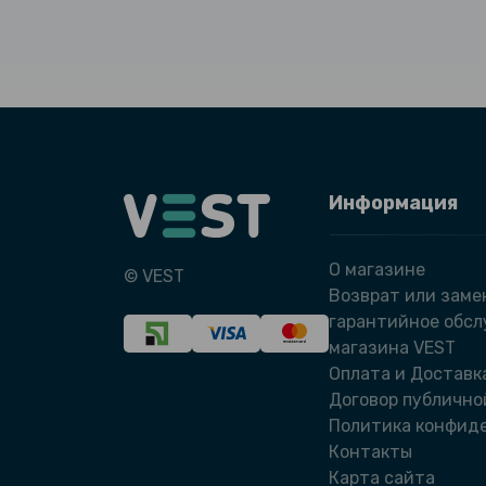
Информация
О магазине
© VEST
Возврат или заме
гарантийное обс
магазина VEST
Оплата и Доставк
Договор публично
Политика конфид
Контакты
Карта сайта