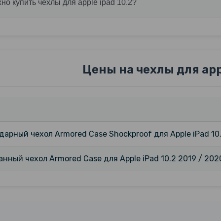
но купить чехлы для apple ipad 10.2?
Цены на чехлы для appl
арный чехол Armored Case Shockproof для Apple iPad 10.
нный чехол Armored Case для Apple iPad 10.2 2019 / 202