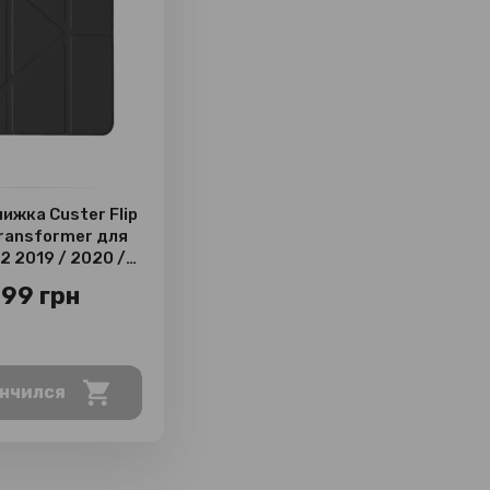
ижка Custer Flip
ransformer для
.2 2019 / 2020 /
2021
99 грн
нчился