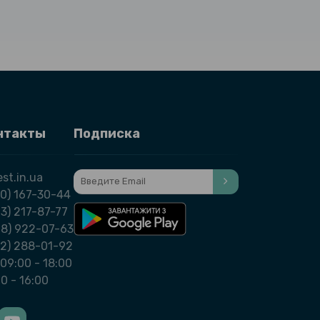
нтакты
Подписка
st.in.ua
0) 167-30-44
3) 217-87-77
98) 922-07-63
32) 288-01-92
09:00 - 18:00
00 - 16:00