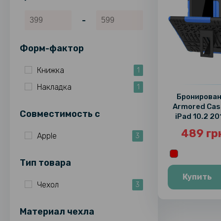
-
Форм-фактор
Книжка
1
Накладка
1
Бронирован
Armored Cas
Совместимость c
iPad 10.2 20
20
489 гр
Apple
3
Тип товара
Купить
Чехол
3
Материал чехла