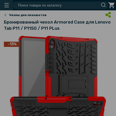
Чехлы для планшетов
Бронированный чехол Armored Case для Lenovo
Tab P11 / P115G / P11 PLus
-13%