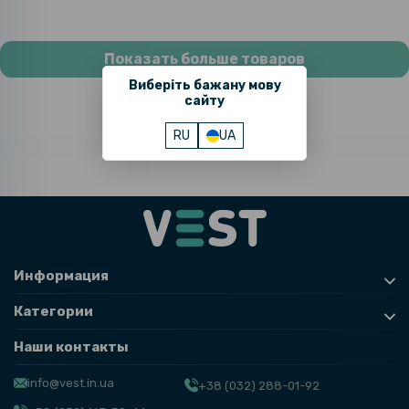
Показать больше товаров
Виберіть бажану мову
сайту
RU
UA
Информация
Категории
Наши контакты
info@vest.in.ua
+38 (032) 288-01-92