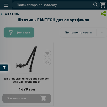
Штативы
Штативы FANTECH для смартфонов
фильтра
По популярности
Штатив для микрофона Fantech
AC902s 80cm, Black
1 699 грн
Закончился