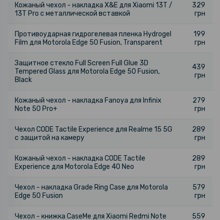
Кожаный чехол - накладка X&E для Xiaomi 13T /
329
13T Pro с металлической вставкой
грн
Противоударная гидрогелевая пленка Hydrogel
199
Film для Motorola Edge 50 Fusion, Transparent
грн
Защитное стекло Full Screen Full Glue 3D
439
Tempered Glass для Motorola Edge 50 Fusion,
грн
Black
Кожаный чехол - накладка Fanoya для Infinix
279
Note 50 Pro+
грн
Чехол CODE Tactile Experience для Realme 15 5G
289
с защитой на камеру
грн
Кожаный чехол - накладка CODE Tactile
289
Experience для Motorola Edge 40 Neo
грн
Чехол - накладка Grade Ring Case для Motorola
579
Edge 50 Fusion
грн
Чехол - книжка CaseMe для Xiaomi Redmi Note
559