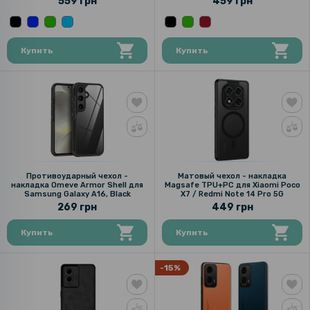
559 грн
459 грн
Купить
Купить
Противоударный чехол -
Матовый чехол - накладка
накладка Omeve Armor Shell для
Magsafe TPU+PC для Xiaomi Poco
Samsung Galaxy A16, Black
X7 / Redmi Note 14 Pro 5G
269 грн
449 грн
Купить
Купить
-15%