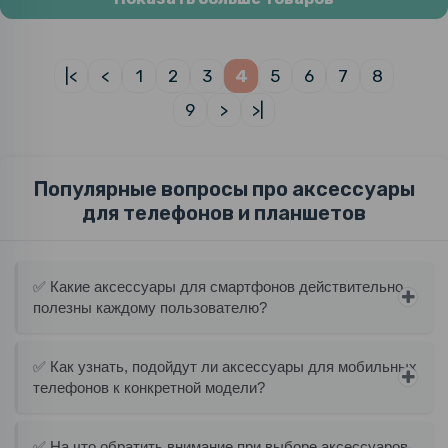
|<
<
1
2
3
4
5
6
7
8
9
>
>|
Популярные вопросы про аксессуары
для телефонов и планшетов
✅ Какие аксессуары для смартфонов действительно
полезны каждому пользователю?
✅ Как узнать, подойдут ли аксессуары для мобильных
телефонов к конкретной модели?
✅ На что обратить внимание при выборе аксессуаров