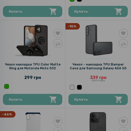
Купить
Купить
-15%
Чехол накладка TPU Color Matte
Чехол - накладка TPU Bamper
Ring для Motorola Moto G32
Case для Samsung Galaxy A56 5G
299 грн
339 грн
399 грн
Купить
Купить
-46%