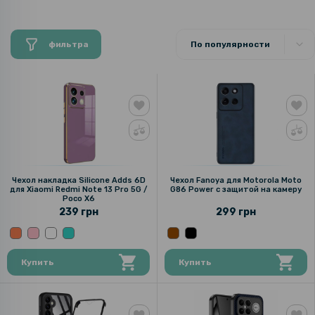
фильтра
По популярности
Чехол накладка Silicone Adds 6D
Чехол Fanoya для Motorola Moto
для Xiaomi Redmi Note 13 Pro 5G /
G86 Power с защитой на камеру
Poco X6
239 грн
299 грн
Купить
Купить