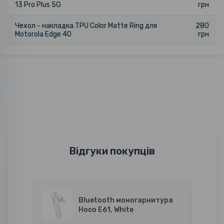
13 Pro Plus 5G
грн
Чехол - накладка TPU Color Matte Ring для
280
Motorola Edge 40
грн
Відгуки покупців
Bluetooth моногарнитура
Hoco E61, White