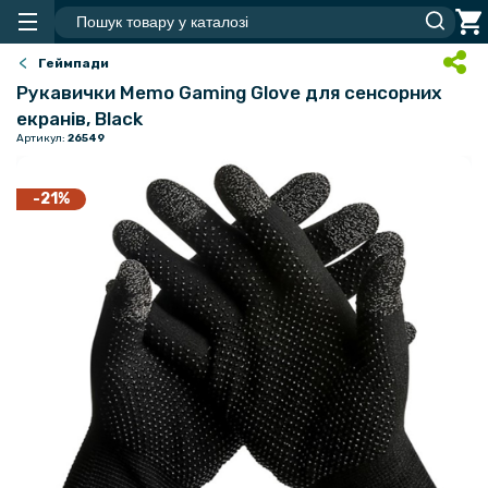
Геймпади
Рукавички Memo Gaming Glove для сенсорних
екранів, Black
Артикул:
26549
-21%