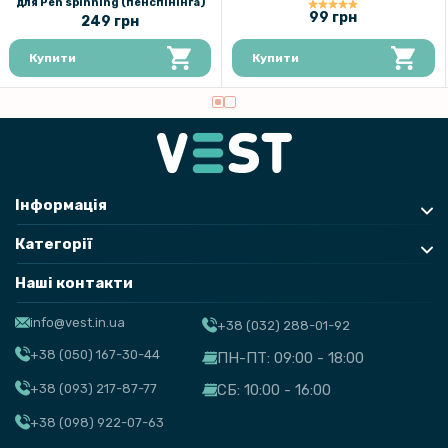
для Pen spinning (пенспінінга)
99 грн
249 грн
Купити
Купити
Інформація
Категорії
Наші контакти
info@vest.in.ua
+38 (032) 288-01-92
+38 (050) 167-30-44
ПН-ПТ: 09:00 - 18:00
+38 (093) 217-87-77
СБ: 10:00 - 16:00
+38 (098) 922-07-63