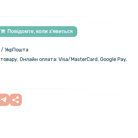
Повідомте, коли з'явиться
 / УкрПошта
товару, Онлайн оплата: Visa/MasterСard, Google Pay,