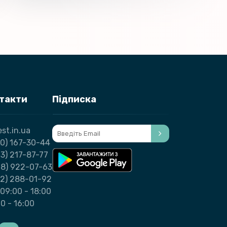
нтакти
Підписка
st.in.ua
0) 167-30-44
3) 217-87-77
98) 922-07-63
32) 288-01-92
09:00 - 18:00
00 - 16:00