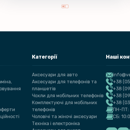
Категорії
Наші ко
Аксесуари для авто
info@ve
міна,
Аксесуари для телефонів та
+38 (05
говування
планшетів
+38 (09
Чохли для мобільних телефонів
+38 (0
Комплектуючі для мобільних
+38 (0
 оферти
телефонів
ПН-ПТ: 
ційності
Чоловічі та жіночі аксесуари
СБ: 10:
Техніка і електроніка