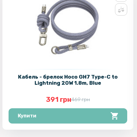
Кабель - брелок Hoco GH7 Type-C to
Lightning 20W 1.8m, Blue
391 грн
469 грн
Купити