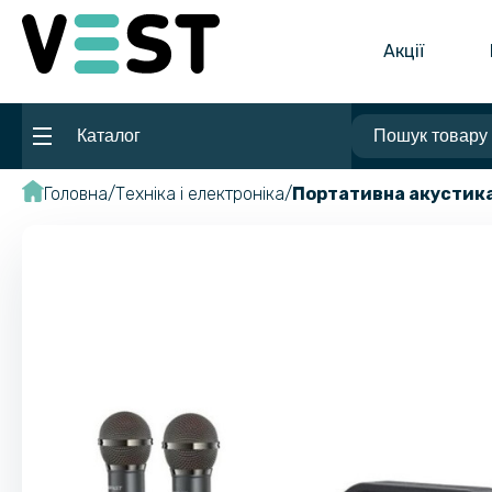
Акції
Каталог
Головна
Техніка і електроніка
Портативна акустик