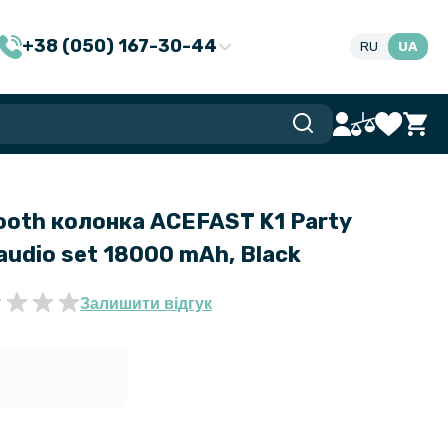
+38 (050) 167-30-44
RU
UA
ooth колонка ACEFAST K1 Party
 audio set 18000 mAh, Black
Залишити відгук