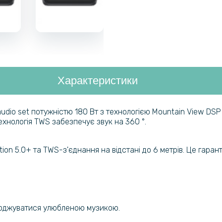
Характеристики
audio set потужністю 180 Вт з технологією Mountain View DSP
хнологія TWS забезпечує звук на 360 °.
ion 5.0+ та TWS-з'єднання на відстані до 6 метрів. Це гара
Я
лоджуватися улюбленою музикою.