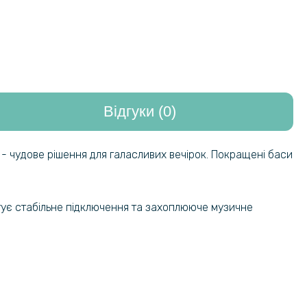
Відгуки (0)
 - чудове рішення для галасливих вечірок. Покращені баси
нтує стабільне підключення та захоплююче музичне