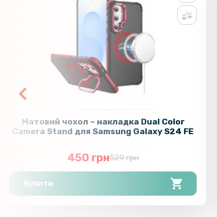
Матовий чохол – накладка Dual Color
Camera Stand для Samsung Galaxy S24 FE
450 грн
529 грн
Купити