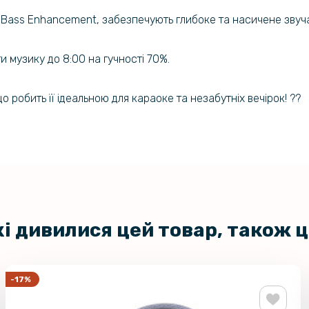
ю Bass Enhancement, забезпечують глибоке та насичене звуч
 музику до 8:00 на гучності 70%.
о робить її ідеальною для караоке та незабутніх вечірок! ??
кі дивилися цей товар, також 
-17%