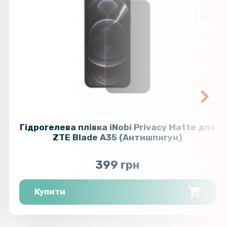
Гідрогелева плівка iNobi Privacy Matte для
ZTE Blade A35​ (Антишпигун)
399 грн
Купити