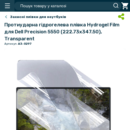
Захисні плівки для ноутбуків
Протиударна гідрогелева плівка Hydrogel Film
для Dell Precision 5550 (222.73х347.50),
Transparent
Артикул:
A3-0297