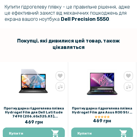
Купити гідрогелеву плівку - це правильне рішення, адже
це ефективний захист від механічних пошкоджень для
екрана вашого ноутбука
Dell
Precision 5550
.
Покупці, які дивилися цей товар, також
цікавляться
Протиударна гідрогелева плівка
Протиударна гідрогелева плівка
Hydrogel Film для Dell Latitude
Hydrogel Film для Asus ROG Strix
7490 (206.65х325.83),
G512LU (339.25x191.48),
Transparent
Transparent
469 грн
469 грн
Купити
Купити