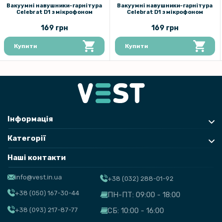
Вакуумні навушники-гарнітура
Вакуумні навушники-гарнітура
Celebrat D1 з мікрофоном
Celebrat D1 з мікрофоном
169 грн
169 грн
Купити
Купити
Інформація
Категорії
Наші контакти
info@vest.in.ua
+38 (032) 288-01-92
+38 (050) 167-30-44
ПН-ПТ: 09:00 - 18:00
+38 (093) 217-87-77
СБ: 10:00 - 16:00