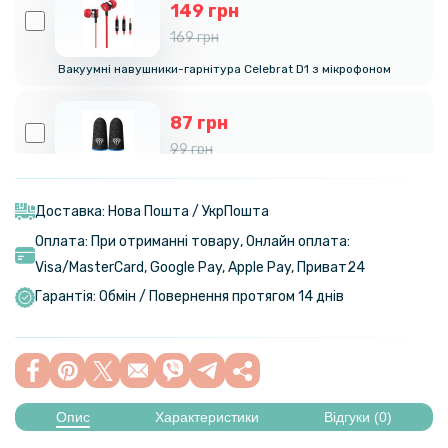
149 грн
169 грн
Вакуумні навушники-гарнітура Celebrat D1 з мікрофоном
87 грн
99 грн
Ігрові напальчники S02 для телефона 2шт
Доставка: Нова Пошта / УкрПошта
Оплата: При отриманні товару, Онлайн оплата:
Visa/MasterСard, Google Pay, Apple Pay, Приват24
Гарантія: Обмін / Повернення протягом 14 днів
Опис
Характеристики
Відгуки (0)