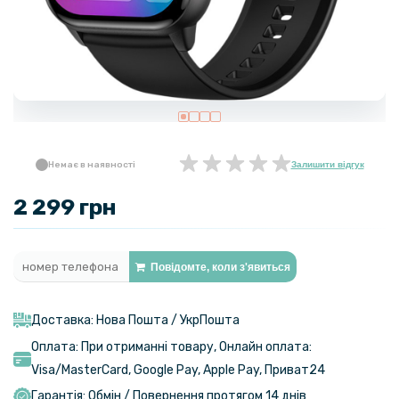
Немає в наявності
Залишити відгук
2 299 грн
Повідомте, коли з'явиться
Доставка: Нова Пошта / УкрПошта
Оплата: При отриманні товару, Онлайн оплата:
Visa/MasterСard, Google Pay, Apple Pay, Приват24
Гарантія: Обмін / Повернення протягом 14 днів