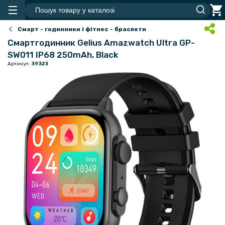
Смарт - годинники і фітнес - браслети
Смартгодинник Gelius Amazwatch Ultra GP-
SW011 IP68 250mAh, Black
Артикул:
39323