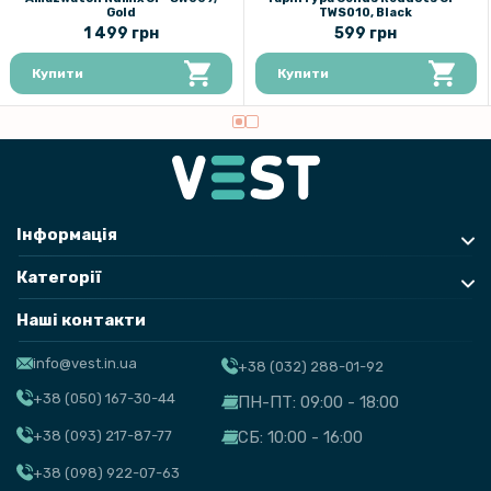
Gold
TWS010, Black
1 499 грн
599 грн
Купити
Купити
Інформація
Категорії
Наші контакти
info@vest.in.ua
+38 (032) 288-01-92
+38 (050) 167-30-44
ПН-ПТ: 09:00 - 18:00
+38 (093) 217-87-77
СБ: 10:00 - 16:00
+38 (098) 922-07-63