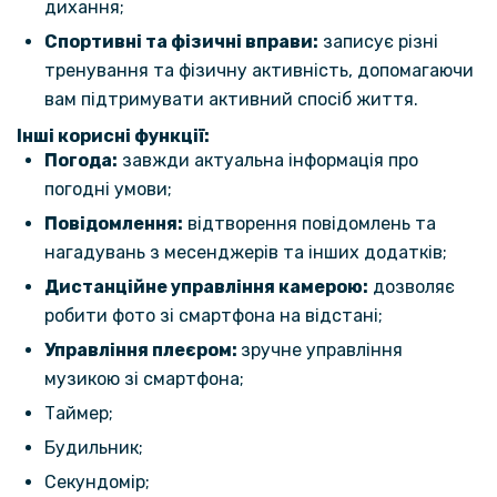
дихання;
Спортивні та фізичні вправи:
записує різні
тренування та фізичну активність, допомагаючи
вам підтримувати активний спосіб життя.
Інші корисні функції:
Погода:
завжди актуальна інформація про
погодні умови;
Повідомлення:
відтворення повідомлень та
нагадувань з месенджерів та інших додатків;
Дистанційне управління камерою:
дозволяє
робити фото зі смартфона на відстані;
Управління плеєром:
зручне управління
музикою зі смартфона;
Таймер;
Будильник;
Секундомір;