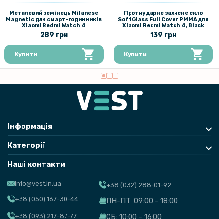
Металевий ремінець Milanese
Протиударне захисне скло
Magnetic для смарт-годинників
SoftGlass Full Cover PMMA для
Xiaomi Redmi Watch 4
Xiaomi Redmi Watch 4, Black
289 грн
139 грн
Купити
Купити
Інформація
Категорії
Наші контакти
info@vest.in.ua
+38 (032) 288-01-92
+38 (050) 167-30-44
ПН-ПТ: 09:00 - 18:00
+38 (093) 217-87-77
СБ: 10:00 - 16:00