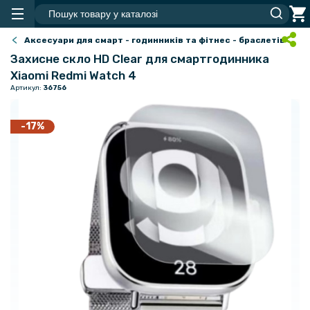
Аксесуари для смарт - годинників та фітнес - браслетів
Захисне скло HD Clear для смартгодинника
Xiaomi Redmi Watch 4
Артикул:
36756
-17%