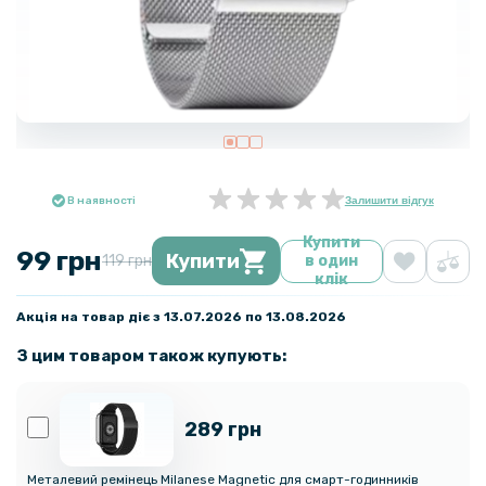
В наявності
Залишити відгук
Купити
99 грн
Купити
119 грн
в один
клік
Акція на товар діє з 13.07.2026 по 13.08.2026
З цим товаром також купують:
289 грн
Металевий ремінець Milanese Magnetic для смарт-годинників