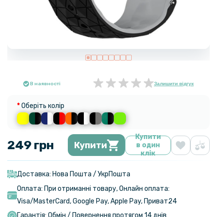
В наявності
Залишити відгук
Оберіть колір
Купити
249 грн
Купити
в один
клік
Доставка: Нова Пошта / УкрПошта
Оплата: При отриманні товару, Онлайн оплата:
Visa/MasterСard, Google Pay, Apple Pay, Приват24
Гарантія: Обмін / Повернення протягом 14 днів