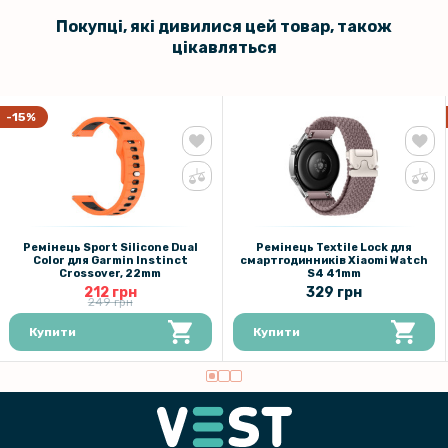
Покупці, які дивилися цей товар, також
цікавляться
-15%
Ремінець Sport Silicone Dual
Ремінець Textile Lock для
Color для Garmin Instinct
смартгодинників Xiaomi Watch
Crossover, 22mm
S4 41mm
212 грн
329 грн
249 грн
Купити
Купити