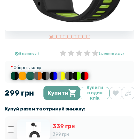
В наявності
Залишити відгук
Оберіть колір
Купити
299 грн
Купити
в один
клік
Купуй разом та отримуй знижку:
339 грн
399 грн