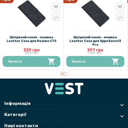
-15%
-15%
Шкіряний чохол - книжка
Шкіряний чохол - книжка
Leather Case для Realme C75
Leather Case для Oppo Reno13
Pro
339 грн
297 грн
399 грн
349 грн
Купити
Купити
Інформація
Категорії
Наші контакти