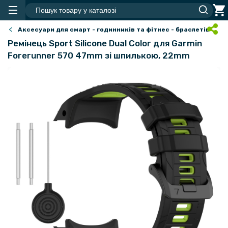
Аксесуари для смарт - годинників та фітнес - браслетів
Ремінець Sport Silicone Dual Color для Garmin
Forerunner 570 47mm зі шпилькою, 22mm