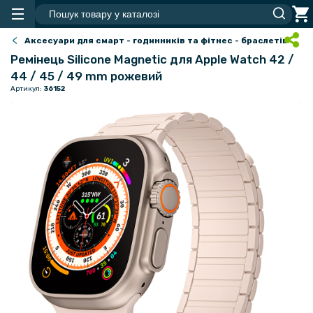
Аксесуари для смарт - годинників та фітнес - браслетів
Ремінець Silicone Magnetic для Apple Watch 42 /
44 / 45 / 49 mm рожевий
Артикул:
36152