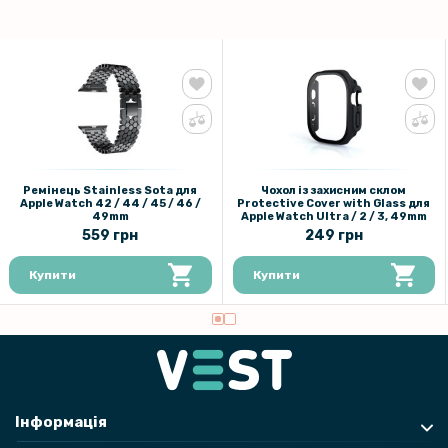
Ремінець Stainless Sota для
Чохол із захисним склом
Apple Watch 42 / 44 / 45 / 46 /
Protective Cover with Glass для
49mm
Apple Watch Ultra / 2 / 3, 49mm
559 грн
249 грн
Купити
Купити
Інформація