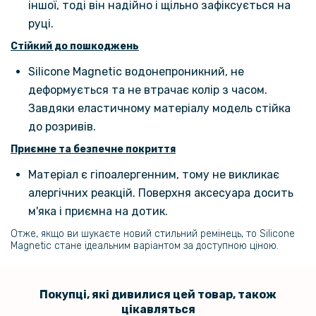
іншої, тоді він надійно і щільно зафіксується на
руці.
Стійкий до пошкоджень
Silicone Magnetic водонепроникний, не
деформується та не втрачає колір з часом.
Завдяки еластичному матеріалу модель стійка
до розривів.
Приємне та безпечне покриття
Матеріал є гіпоалергенним, тому не викликає
алергічних реакцій. Поверхня аксесуара досить
м'яка і приємна на дотик.
Отже, якщо ви шукаєте новий стильний ремінець, то Silicone
Magnetic стане ідеальним варіантом за доступною ціною.
Покупці, які дивилися цей товар, також
цікавляться