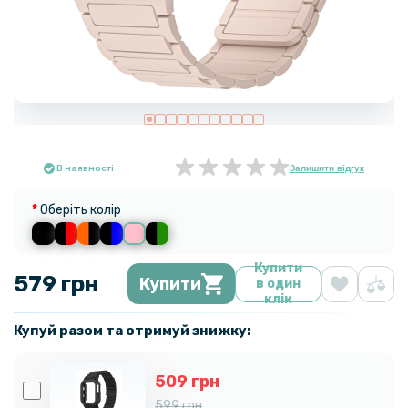
В наявності
Залишити відгук
Оберіть колір
Купити
579 грн
Купити
в один
клік
Купуй разом та отримуй знижку:
509 грн
599 грн