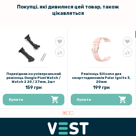
Покупці, які дивилися цей товар, також
цікавляться
Перехідник на універсальний
Ремінець Silicone для
ремінець Google Pixel Wаtch /
смартгодинників Polar Ignite 3,
Watch 2 20 / 27mm, 2шт
20mm
159 грн
199 грн
Купити
Купити