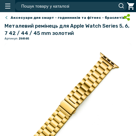
Аксесуари для смарт - годинників та фітнес - браслетів
Металевий ремінець для Apple Watch Series 5, 6,
7 42 / 44 / 45 mm золотий
Артикул:
26865