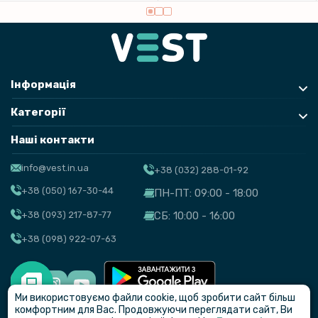
Інформація
Категорії
Наші контакти
info@vest.in.ua
+38 (032) 288-01-92
+38 (050) 167-30-44
ПН-ПТ: 09:00 - 18:00
+38 (093) 217-87-77
СБ: 10:00 - 16:00
+38 (098) 922-07-63
Ми використовуємо файли cookie, щоб зробити сайт більш
© VEST
комфортним для Вас. Продовжуючи переглядати сайт, Ви