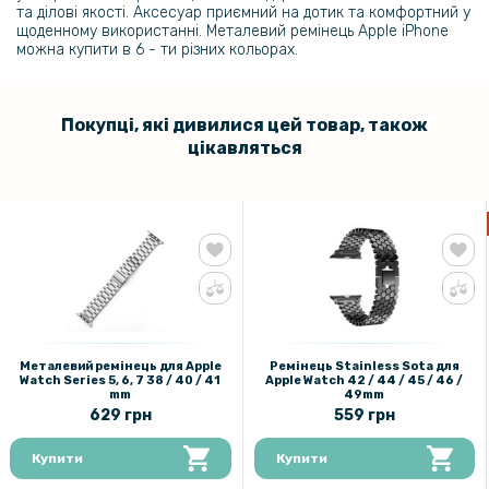
та ділові якості. Аксесуар приємний на дотик та комфортний у
щоденному використанні. Металевий ремінець Apple iPhone
можна купити в 6 - ти різних кольорах.
Покупці, які дивилися цей товар, також
цікавляться
Металевий ремінець для Apple
Ремінець Stainless Sota для
Watch Series 5, 6, 7 38 / 40 / 41
Apple Watch 42 / 44 / 45 / 46 /
mm
49mm
629 грн
559 грн
Купити
Купити