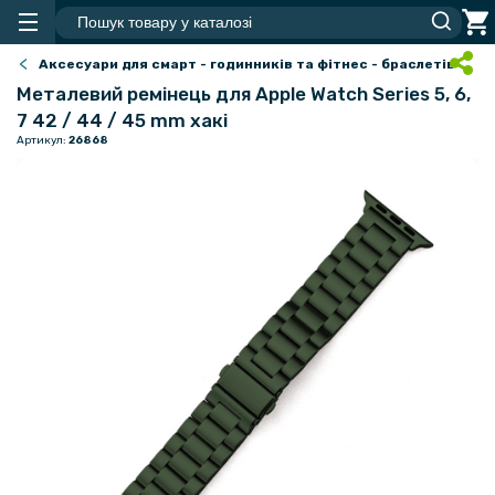
Аксесуари для смарт - годинників та фітнес - браслетів
Металевий ремінець для Apple Watch Series 5, 6,
7 42 / 44 / 45 mm хакі
Артикул:
26868