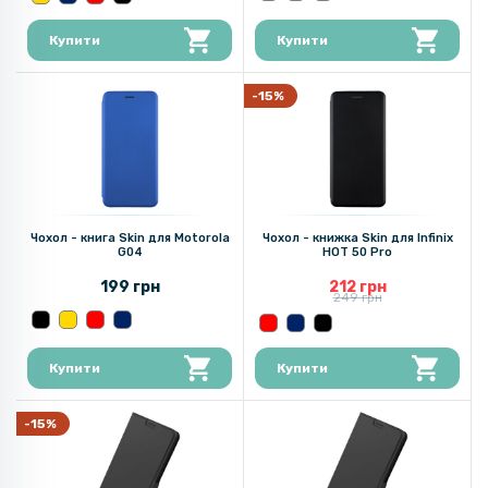
Купити
Купити
-15%
Чохол - книга Skin для Motorola
Чохол - книжка Skin для Infinix
G04
HOT 50 Pro
199 грн
212 грн
249 грн
Купити
Купити
-15%