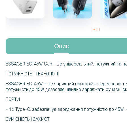
Опис
ESSAGER ECT45W Gan - це універсальний, потужний та над
ПОТУЖНІСТЬ І ТЕХНОЛОГІЇ
ESSAGER ECT45W – це зарядний пристрій з передовою техн
потужність до 45W дозволяє швидко заряджати сучасні см
ПОРТИ
- 1 x Type-C: забезпечує заряджання потужністю до 45W. 
СУМІСНІСТЬ І ЗАХИСТ