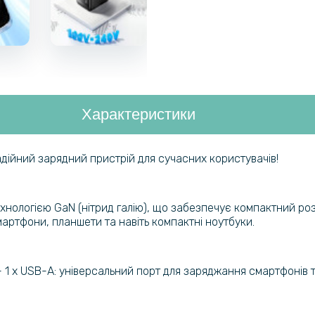
Характеристики
ійний зарядний пристрій для сучасних користувачів!
ологією GaN (нітрид галію), що забезпечує компактний роз
артфони, планшети та навіть компактні ноутбуки.
- 1 x USB-A: універсальний порт для заряджання смартфонів т