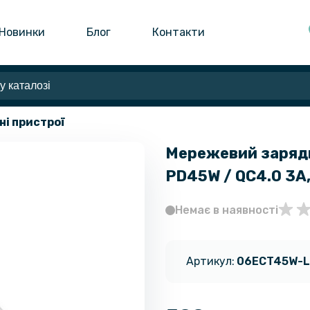
Новинки
Блог
Контакти
ні пристрої
Мережевий заряд
PD45W / QC4.0 3A,
Немає в наявності
Артикул:
06ECT45W-L