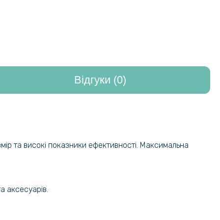
Відгуки (0)
мір та високі показники ефективності. Максимальна
а аксесуарів.