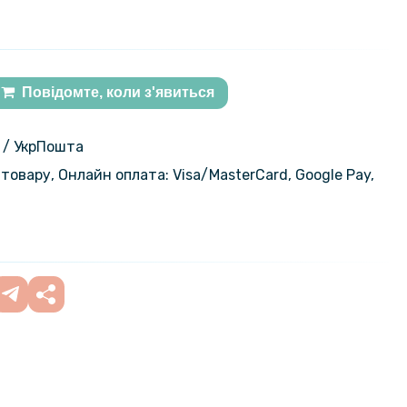
Повідомте, коли з'явиться
 / УкрПошта
товару, Онлайн оплата: Visa/MasterСard, Google Pay,