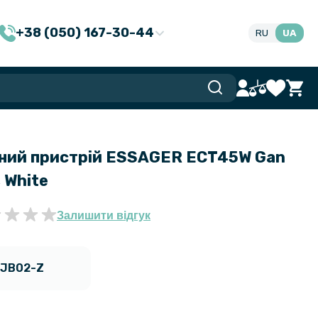
+38 (050) 167-30-44
RU
UA
ний пристрій ESSAGER ECT45W Gan
 White
Залишити відгук
JB02-Z