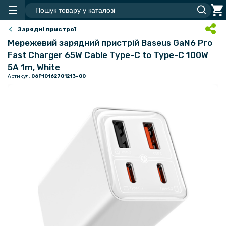
Зарядні пристрої
Мережевий зарядний пристрій Baseus GaN6 Pro
Fast Charger 65W Cable Type-C to Type-C 100W
5A 1m, White
Артикул:
06P10162701213-00