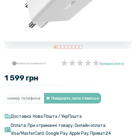
Немає в наявності
Залишити відгук
1 599 грн
Повідомте, коли з'явиться
Доставка: Нова Пошта / УкрПошта
Оплата: При отриманні товару, Онлайн оплата:
Visa/MasterСard, Google Pay, Apple Pay, Приват24