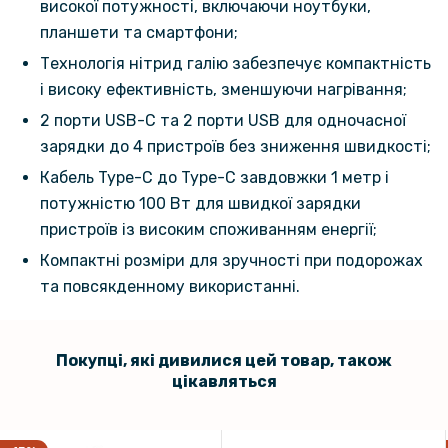
високої потужності, включаючи ноутбуки,
планшети та смартфони;
Технологія нітрид галію забезпечує компактність
і високу ефективність, зменшуючи нагрівання;
2 порти USB-C та 2 порти USB для одночасної
зарядки до 4 пристроїв без зниження швидкості;
Кабель Type-C до Type-C завдовжки 1 метр і
потужністю 100 Вт для швидкої зарядки
пристроїв із високим споживанням енергії;
Компактні розміри для зручності при подорожах
та повсякденному використанні.
Покупці, які дивилися цей товар, також
цікавляться