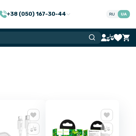
+38 (050) 167-30-44
RU
UA