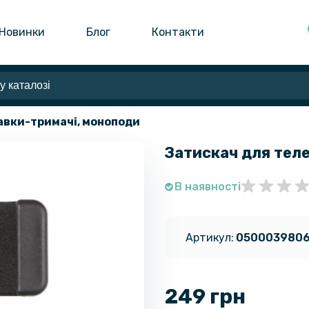
Новинки
Блог
Контакти
авки-тримачі, моноподи
Затискач для теле
В наявності
Артикул:
050003980
249 грн