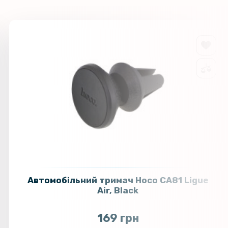
Автомобільний тримач Hoco CA81 Ligue
Air, Black
169 грн