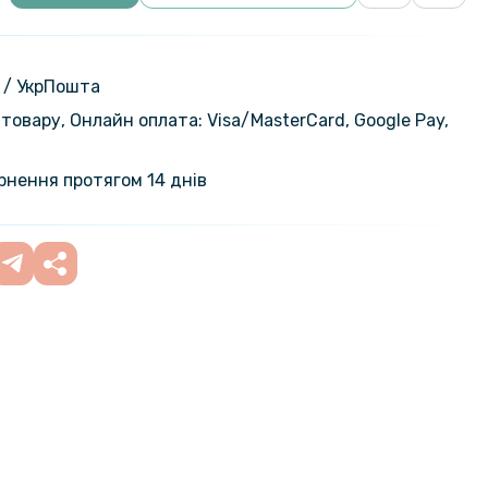
 / УкрПошта
товару, Онлайн оплата: Visa/MasterСard, Google Pay,
ернення протягом 14 днів