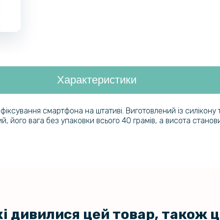
Характеристики
фіксування смартфона на штативі. Виготовлений із силікону 
й, його вага без упаковки всього 40 грамів, а висота станов
кі дивилися цей товар, також 