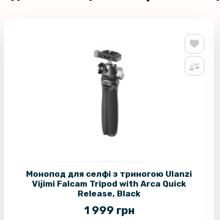
Монопод для селфі з триногою Ulanzi
Vijimi Falcam Tripod with Arca Quick
Release, Black
1 999 грн