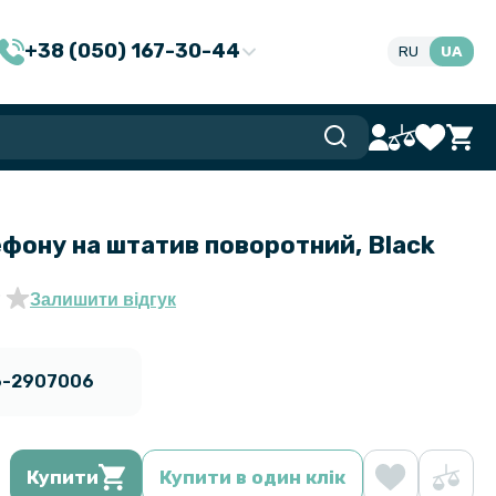
+38 (050) 167-30-44
RU
UA
фону на штатив поворотний, Black
Залишити відгук
6-2907006
Купити
Купити в один клік