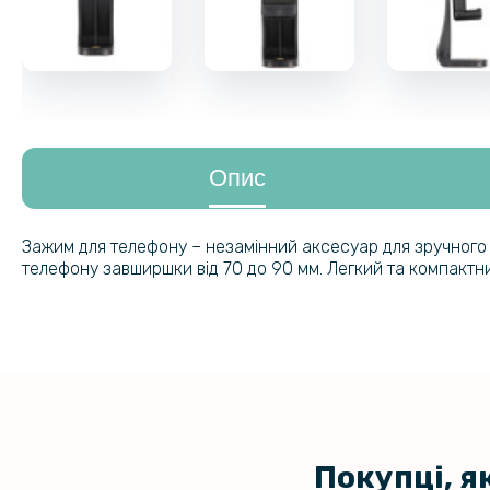
Опис
Зажим для телефону – незамінний аксесуар для зручного 
телефону завширшки від 70 до 90 мм. Легкий та компактни
Покупці, я