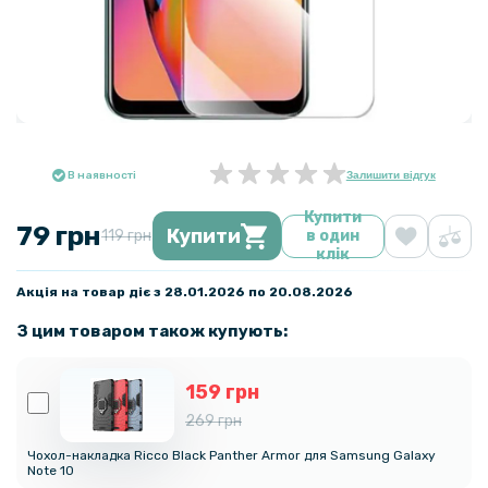
В наявності
Залишити відгук
Купити
79 грн
Купити
119 грн
в один
клік
Акція на товар діє з 28.01.2026 по 20.08.2026
З цим товаром також купують:
159 грн
269 грн
Чохол-накладка Ricco Black Panther Armor для Samsung Galaxy
Note 10