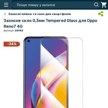
Захисні плівки та скло для смартфонів
Захисне скло 0,3мм Tempered Glass для Oppo
Reno7 4G
Артикул:
26982
-34%