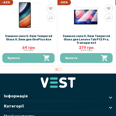
-42%
-30%
Захисне скло 0.3mm Tempered
Захисне скло 0.3mm Tempered
Glass 0.3mm для OnePlus Ace
Glass для Lenovo Tab P12 Pro,
Transparent
69 грн
279 грн
119 грн
399 грн
Купити
Купити
Інформація
Категорії