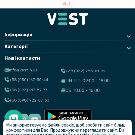
Інформація
Категорії
Наші контакти
info@vest.in.ua
+38 (032) 288-01-92
+38 (050) 167-30-44
ПН-ПТ: 09:00 - 18:00
+38 (093) 217-87-77
СБ: 10:00 - 16:00
+38 (098) 922-07-63
Ми використовуємо файли cookie, щоб зробити сайт більш
© VEST
комфортним для Вас. Продовжуючи переглядати сайт, Ви