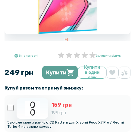
В наявності
Залишити відгук
Купити
249 грн
Купити
в один
клік
Купуй разом та отримуй знижку:
159 грн
199 грн
Захисне скло з рамкою CD Pattern для Xiaomi Poco X7 Pro / Redmi
Turbo 4 на задню камеру