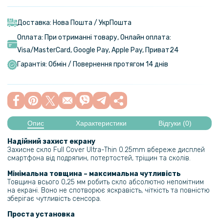
Доставка: Нова Пошта / УкрПошта
Оплата: При отриманні товару, Онлайн оплата:
Visa/MasterСard, Google Pay, Apple Pay, Приват24
Гарантія: Обмін / Повернення протягом 14 днів
Опис
Характеристики
Відгуки (0)
Надійний захист екрану
Захисне скло Full Cover Ultra-Thin 0.25mm вбереже дисплей
смартфона від подряпин, потертостей, тріщин та сколів.
Мінімальна товщина – максимальна чутливість
Товщина всього 0,25 мм робить скло абсолютно непомітним
на екрані. Воно не спотворює яскравість, чіткість та повністю
зберігає чутливість сенсора.
Проста установка