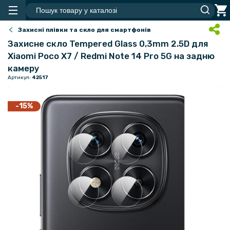
Захисні плівки та скло для смартфонів
Захисне скло Tempered Glass 0,3mm 2.5D для
Xiaomi Poco X7 / Redmi Note 14 Pro 5G на задню
камеру
Артикул:
42517
-15%