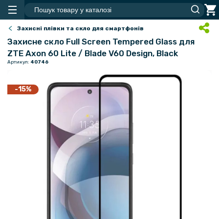
Захисні плівки та скло для смартфонів
Захисне скло Full Screen Tempered Glass для
ZTE Axon 60 Lite / Blade V60 Design, Black
Артикул:
40746
-15%