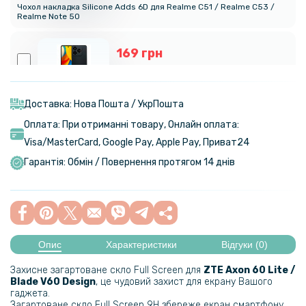
Чохол накладка Silicone Adds 6D для Realme C51 / Realme C53 /
Realme Note 50
169 грн
199 грн
Матовий чохол Silicone Matted накладка для ZTE Axon 60 Lite /
Blade V60 Design​
Доставка: Нова Пошта / УкрПошта
Оплата: При отриманні товару, Онлайн оплата:
169 грн
Visa/MasterСard, Google Pay, Apple Pay, Приват24
199 грн
Гарантія: Обмін / Повернення протягом 14 днів
Захисне скло з рамкою CD Pattern для ZTE Axon 60 Lite / Blade V60
Design на задню камеру
399 грн
Опис
Характеристики
Відгуки (0)
Гідрогелева плівка iNobi Privacy Matte для Realme C51
Захисне загартоване скло Full Screen для
ZTE Axon 60 Lite /
(Антишпигун)
Blade V60 Design​
, це чудовий захист для екрану Вашого
гаджета.
Загартоване скло Full Screen 9H збереже екран смартфону