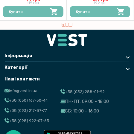
119 грн
199 грн
Купити
Купити
Інформація
Категорії
Наші контакти
info@vest.in.ua
+38 (032) 288-01-92
+38 (050) 167-30-44
ПН-ПТ: 09:00 - 18:00
+38 (093) 217-87-77
СБ: 10:00 - 16:00
+38 (098) 922-07-63