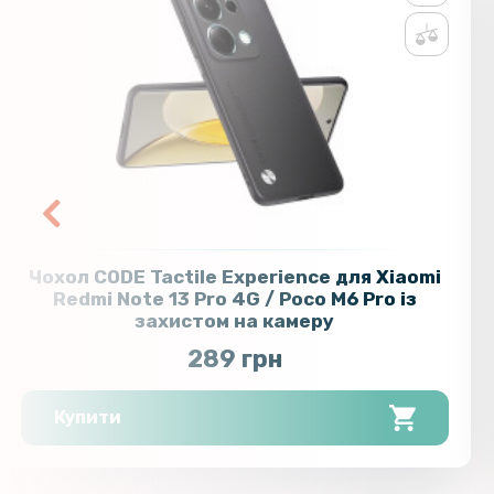
Чохол CODE Tactile Experience для Xiaomi
Redmi Note 13 Pro 4G / Poco M6 Pro із
захистом на камеру
289 грн
Купити