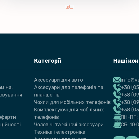
Категорії
Наші ко
Аксесуари для авто
info@ve
міна,
Аксесуари для телефонів та
+38 (05
говування
планшетів
+38 (09
Чохли для мобільних телефонів
+38 (0
Комплектуючі для мобільних
+38 (0
 оферти
телефонів
ПН-ПТ: 
ційності
Чоловічі та жіночі аксесуари
СБ: 10:
Техніка і електроніка