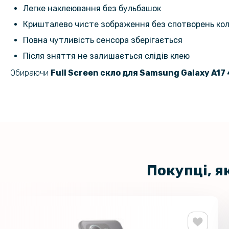
Легке наклеювання без бульбашок
Кришталево чисте зображення без спотворень кол
Повна чутливість сенсора зберігається
Після зняття не залишається слідів клею
Обираючи
Full Screen скло для
Samsung Galaxy A17 
Покупці, я