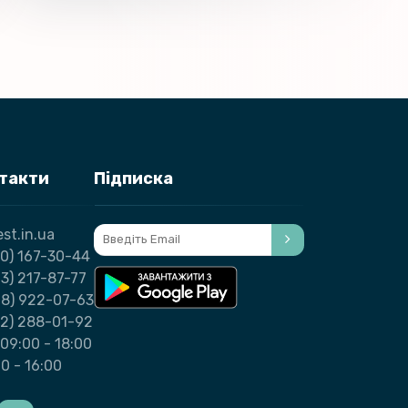
нтакти
Підписка
st.in.ua
0) 167-30-44
3) 217-87-77
98) 922-07-63
32) 288-01-92
09:00 - 18:00
00 - 16:00