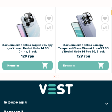
Захисне скло 3D на задню камеру
Захисне скло 3D на камеру
для Xiaomi Redmi Note 14 5G
Tempered Glass Xiaomi Poco X7 5G
China, Black
/ Redmi Note 14 Pro 5G, Black
129 грн
129 грн
Купити
Купити
Інформація