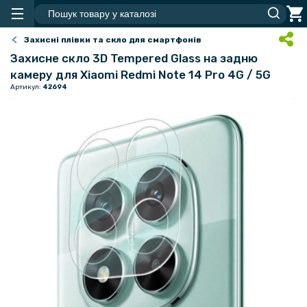
Захисні плівки та скло для смартфонів
Захисне скло 3D Tempered Glass на задню
камеру для Xiaomi Redmi Note 14 Pro 4G / 5G
Артикул:
42694