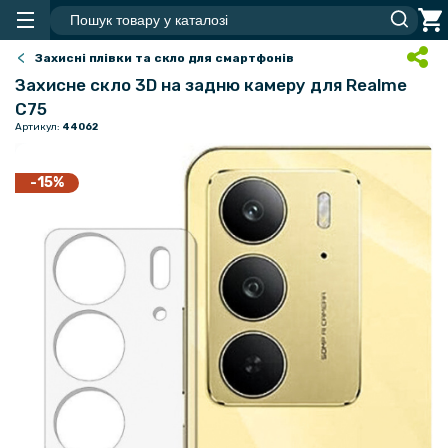
Захисні плівки та скло для смартфонів
Захисне скло 3D на задню камеру для Realme
C75
Артикул:
44062
-15%