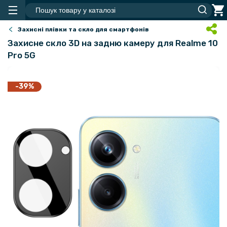
Захисні плівки та скло для смартфонів
Захисне скло 3D на задню камеру для Realme 10
Pro 5G
-39%