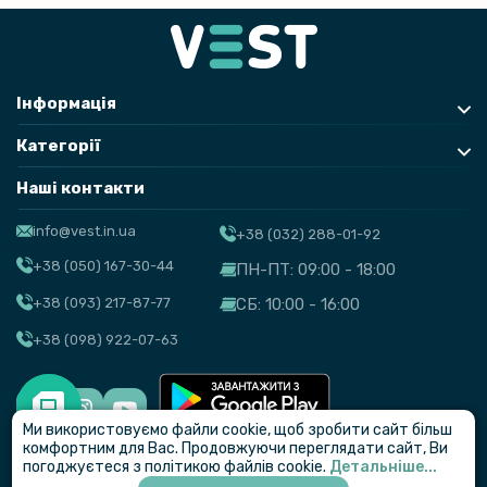
Інформація
Категорії
Наші контакти
info@vest.in.ua
+38 (032) 288-01-92
+38 (050) 167-30-44
ПН-ПТ: 09:00 - 18:00
+38 (093) 217-87-77
СБ: 10:00 - 16:00
+38 (098) 922-07-63
Ми використовуємо файли cookie, щоб зробити сайт більш
© VEST
комфортним для Вас. Продовжуючи переглядати сайт, Ви
погоджуєтеся з політикою файлів cookie.
Детальніше...