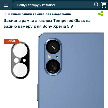
Захисні плівки та скло для смартфонів
Захисна рамка зі склом Tempered Glass на
задню камеру для Sony Xperia 5 V
-15%