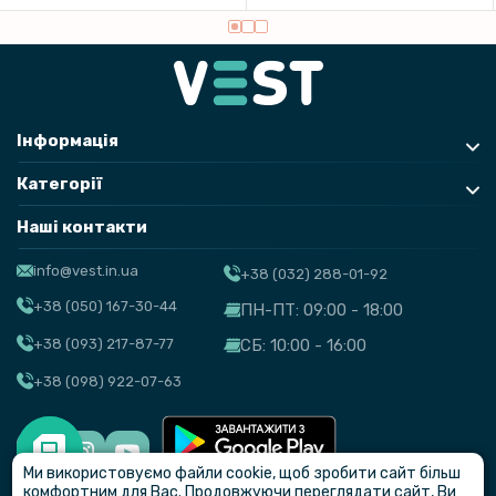
Інформація
Категорії
Наші контакти
info@vest.in.ua
+38 (032) 288-01-92
+38 (050) 167-30-44
ПН-ПТ: 09:00 - 18:00
+38 (093) 217-87-77
СБ: 10:00 - 16:00
+38 (098) 922-07-63
Ми використовуємо файли cookie, щоб зробити сайт більш
© VEST
комфортним для Вас. Продовжуючи переглядати сайт, Ви