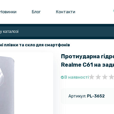
Новинки
Блог
Контакти
ні плівки та скло для смартфонів
Протиударна гідро
Realme C61​​​ на з
В наявності
Артикул:
PL-3652