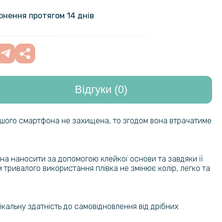
ернення протягом 14 днів
Відгуки (0)
ашого смартфона не захищена, то згодом вона втрачатиме
на наносити за допомогою клейкої основи та завдяки її
м тривалого використання плівка не змінює колір, легко та
ікальну здатність до самовідновлення від дрібних