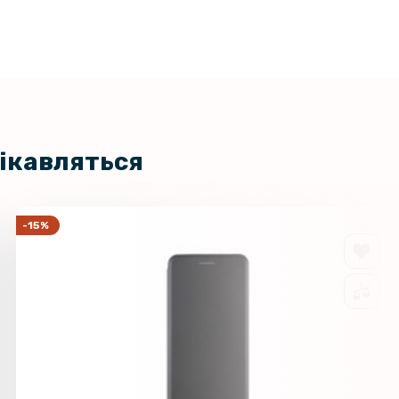
цікавляться
-15%