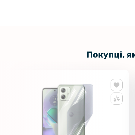
Покупці, я