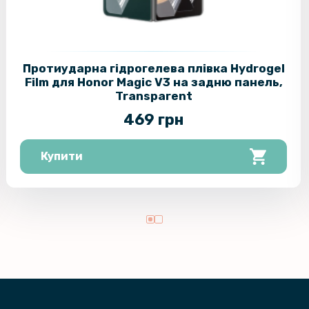
Протиударна гідрогелева плівка Hydrogel
Film для Honor Magic V3 на задню панель,
Transparent
469 грн
Купити