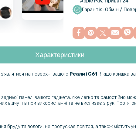
Apple Pay, Приват24
Гарантія: Обмін / Пов
Характеристики
 з'являтися на поверхні вашого
Реалмі
C61
. Якщо кришка в
задньої панелі вашого гаджета, яке легко та самостійно мож
их відчуттів при використанні та не вислизає з рук. Протяго
 бруду та вологи, не пропускає повітря, а також містить ун