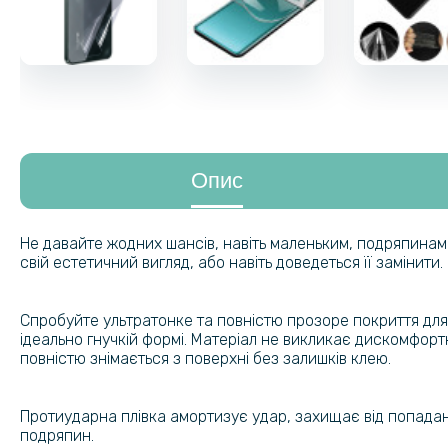
Опис
Не давайте жодних шансів, навіть маленьким, подряпинам
свій естетичний вигляд, або навіть доведеться її замінити.
Спробуйте ультратонке та повністю прозоре покриття для 
ідеально гнучкій формі. Матеріал не викликає дискомфортн
повністю знімається з поверхні без залишків клею.
Протиударна плівка амортизує удар, захищає від попадання
подряпин.