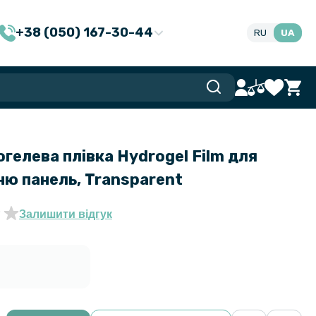
+38 (050) 167-30-44
RU
UA
гелева плівка Hydrogel Film для
адню панель, Transparent
Залишити відгук