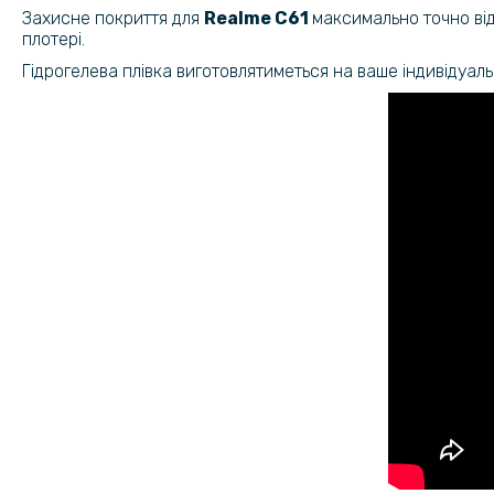
Захисне покриття для
Realme
C61​​​
максимально точно від
плотері.
Гідрогелева плівка виготовлятиметься на ваше індивідуал