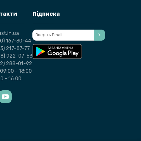
нтакти
Підписка
st.in.ua
0) 167-30-44
3) 217-87-77
98) 922-07-63
32) 288-01-92
09:00 - 18:00
00 - 16:00