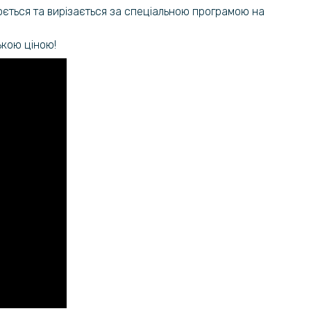
юється та вирізається за спеціальною програмою на
ькою ціною!