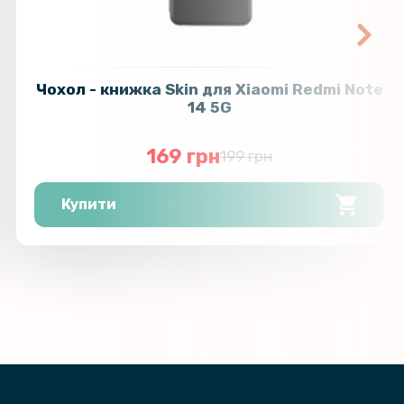
Чохол - книжка Skin для Xiaomi Redmi Note
14 5G
169 грн
199 грн
Купити