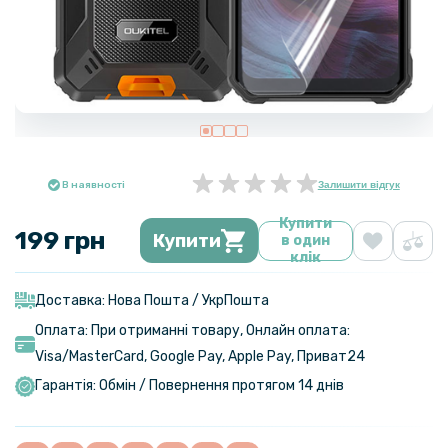
В наявності
Залишити відгук
Купити
199 грн
Купити
в один
клік
Доставка: Нова Пошта / УкрПошта
Оплата: При отриманні товару, Онлайн оплата:
Visa/MasterСard, Google Pay, Apple Pay, Приват24
Гарантія: Обмін / Повернення протягом 14 днів