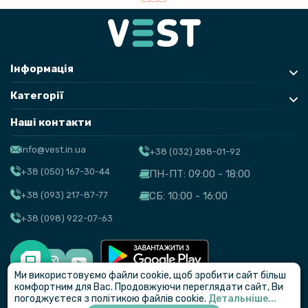
Інформація
Категорії
Наші контакти
info@vest.in.ua
+38 (032) 288-01-92
+38 (050) 167-30-44
ПН-ПТ: 09:00 - 18:00
+38 (093) 217-87-77
СБ: 10:00 - 16:00
+38 (098) 922-07-63
Ми використовуємо файли cookie, щоб зробити сайт більш
© VEST
комфортним для Вас. Продовжуючи переглядати сайт, Ви
погоджуєтеся з політикою файлів cookie.
Детальніше...