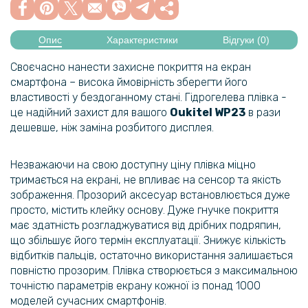
Опис
Характеристики
Відгуки (0)
Своєчасно нанести захисне покриття на екран
смартфона – висока ймовірність зберегти його
властивості у бездоганному стані. Гідрогелева плівка -
це надійний захист для вашого
Oukitel
WP23
в рази
дешевше, ніж заміна розбитого дисплея.
Незважаючи на свою доступну ціну плівка міцно
тримається на екрані, не впливає на сенсор та якість
зображення. Прозорий аксесуар встановлюється дуже
просто, містить клейку основу. Дуже гнучке покриття
має здатність розгладжуватися від дрібних подряпин,
що збільшує його термін експлуатації. Знижує кількість
відбитків пальців, остаточно використання залишається
повністю прозорим. Плівка створюється з максимальною
точністю параметрів екрану кожної із понад 1000
моделей сучасних смартфонів.