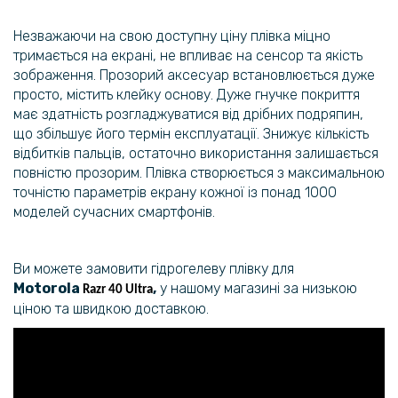
Незважаючи на свою доступну ціну плівка міцно
тримається на екрані, не впливає на сенсор та якість
зображення. Прозорий аксесуар встановлюється дуже
просто, містить клейку основу. Дуже гнучке покриття
має здатність розгладжуватися від дрібних подряпин,
що збільшує його термін експлуатації. Знижує кількість
відбитків пальців, остаточно використання залишається
повністю прозорим. Плівка створюється з максимальною
точністю параметрів екрану кожної із понад 1000
моделей сучасних смартфонів.
Ви можете замовити гідрогелеву плівку для
Motorola
,
у нашому магазині за низькою
Razr 40 Ultra
ціною та швидкою доставкою.