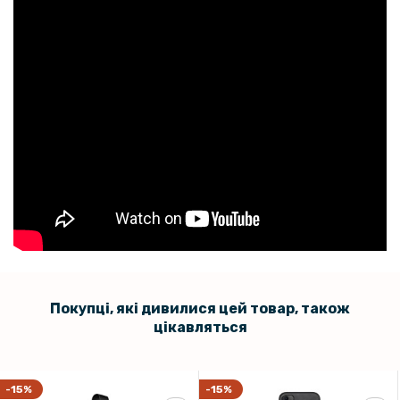
Покупці, які дивилися цей товар, також
цікавляться
-15%
-15%