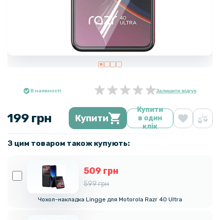
В наявності
Залишити відгук
Купити
199 грн
Купити
в один
клік
З цим товаром також купують:
509 грн
599 грн
Чохол-накладка Lingge для Motorola Razr 40 Ultra