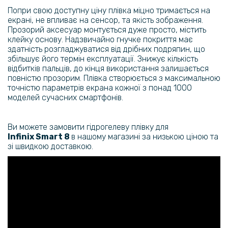
Попри свою доступну ціну плівка міцно тримається на
екрані, не впливає на сенсор, та якість зображення.
Прозорий аксесуар монтується дуже просто, містить
клейку основу. Надзвичайно гнучке покриття має
здатність розгладжуватися від дрібних подряпин, що
збільшує його термін експлуатації. Знижує кількість
відбитків пальців, до кінця використання залишається
повністю прозорим. Плівка створюється з максимальною
точністю параметрів екрана кожної з понад 1000
моделей сучасних смартфонів.
Ви можете замовити гідрогелеву плівку для
Infinix
Smart 8
в нашому магазині за низькою ціною та
зі швидкою доставкою.