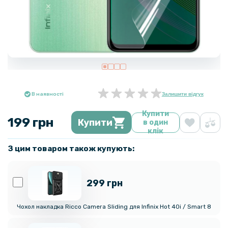
В наявності
Залишити відгук
Купити
199 грн
Купити
в один
клік
З цим товаром також купують:
299 грн
Чохол накладка Ricco Camera Sliding для Infinix Hot 40i / Smart 8