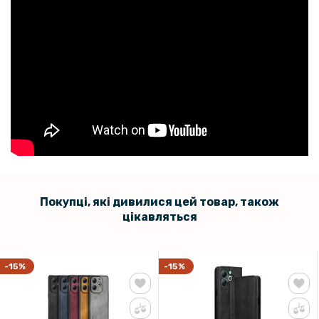
Покупці, які дивилися цей товар, також
цікавляться
-15%
-15%