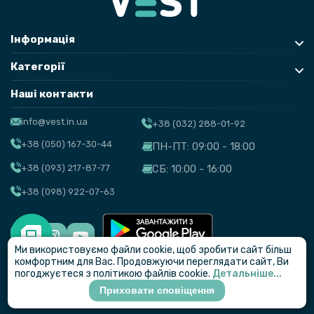
Інформація
Категорії
Наші контакти
info@vest.in.ua
+38 (032) 288-01-92
+38 (050) 167-30-44
ПН-ПТ: 09:00 - 18:00
+38 (093) 217-87-77
СБ: 10:00 - 16:00
+38 (098) 922-07-63
Ми використовуємо файли cookie, щоб зробити сайт більш
© VEST
комфортним для Вас. Продовжуючи переглядати сайт, Ви
погоджуєтеся з політикою файлів cookie.
Детальніше...
Приховати сповіщення