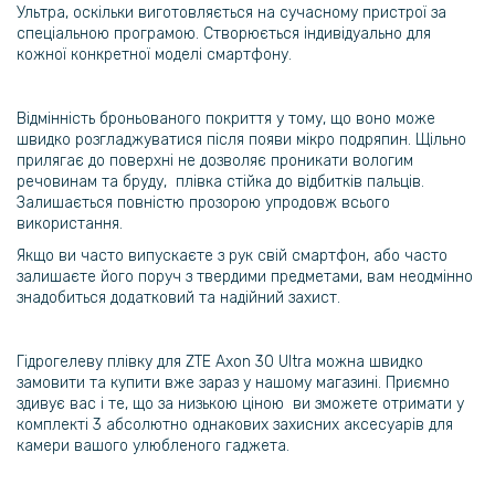
Ультра
, оскільки виготовляється на сучасному пристрої за
спеціальною програмою. Створюється індивідуально для
кожної конкретної моделі смартфону.
Відмінність броньованого покриття у тому, що воно може
швидко розгладжуватися після появи мікро подряпин. Щільно
прилягає до поверхні не дозволяє проникати вологим
речовинам та бруду, плівка стійка до відбитків пальців.
Залишається повністю прозорою упродовж всього
використання.
Якщо ви часто випускаєте з рук свій смартфон, або часто
залишаєте його поруч з твердими предметами, вам неодмінно
знадобиться додатковий та надійний захист.
Гідрогелеву плівку для ZTE Axon 30 Ultra можна швидко
замовити та купити вже зараз у нашому магазині. Приємно
здивує вас і те, що за низькою ціною ви зможете отримати у
комплекті 3 абсолютно однакових захисних аксесуарів для
камери вашого улюбленого гаджета.