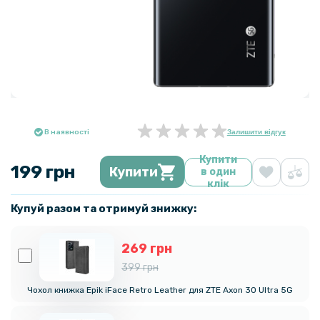
В наявності
Залишити відгук
Купити
199 грн
Купити
в один
клік
Купуй разом та отримуй знижку:
269 грн
399 грн
Чохол книжка Epik iFace Retro Leather для ZTE Axon 30 Ultra 5G