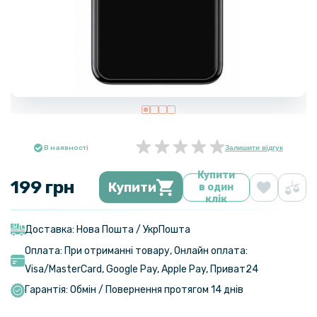
В наявності
Залишити відгук
Купити
199 грн
Купити
в один
клік
Доставка: Нова Пошта / УкрПошта
Оплата: При отриманні товару, Онлайн оплата:
Visa/MasterСard, Google Pay, Apple Pay, Приват24
Гарантія: Обмін / Повернення протягом 14 днів