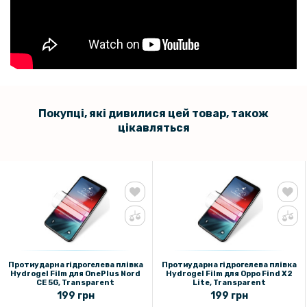
Покупці, які дивилися цей товар, також
цікавляться
Протиударна гідрогелева плівка
Протиударна гідрогелева плівка
Hydrogel Film для OnePlus Nord
Hydrogel Film для Oppo Find X2
CE 5G, Transparent
Lite, Transparent
199 грн
199 грн