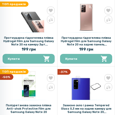
ТОП продажів
Протиударна гідрогелева плівка
Протиударна гідрогелева плівка
Hydrogel Film для Samsung Galaxy
Hydrogel Film для Samsung Galaxy
Note 20 на камеру 3шт,
Note 20 на задню панель,
Transparent
Transparent
199 грн
199 грн
Купити
Купити
ТОП продажів
-37%
-50%
Поліуретанова захисна плівка
Захисне скло і рамка Tempered
Anti-shok Protective Film для
Glass 0,3 мм на задню камеру для
Samsung Galaxy Note 20
Samsung Galaxy Note 20,