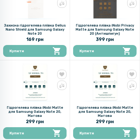
Захисна гідрогелева плівка Gelius
Гідрогелева плівка iNobi Privacy
Nano Shield для Samsung Galaxy
Matte для Samsung Galaxy Note
Note 20
20 (Антишпигун)
169 грн
399 грн
Купити
Купити
Гідрогелева плівка iNobi Matte
Гідрогелева плівка iNobi Matte
для Samsung Galaxy Note 20,
для Samsung Galaxy Note 20,
Матова
Матова
299 грн
299 грн
Купити
Купити