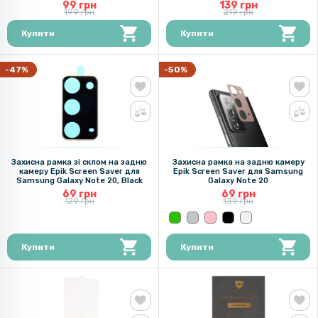
Transparent
99 грн
139 грн
199 грн
219 грн
Купити
Купити
-47%
-50%
Захисна рамка зі склом на задню
Захисна рамка на задню камеру
камеру Epik Screen Saver для
Epik Screen Saver для Samsung
Samsung Galaxy Note 20, Black
Galaxy Note 20
69 грн
69 грн
129 грн
139 грн
Купити
Купити