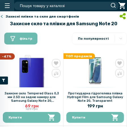
Захисні плівки та скло для смартфонів
Захисне скло та плівки для Samsung Note 20
фільтр
По популярності
ТОП продажів
-47%
Захисне скло Tempered Glass 0,3
Протиударна гідрогелева плівка
мм 2.5D на задню камеру для
Hydrogel Film для Samsung Galaxy
Samsung Galaxy Note 20,
Note 20, Transparent
Transparent
69 грн
199 грн
129 грн
Купити
Купити