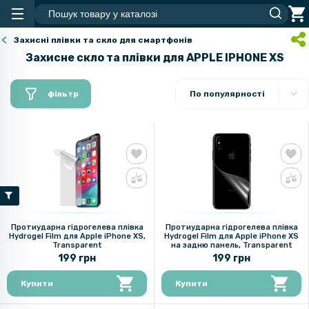
Захисні плівки та скло для смартфонів
Захисне скло та плівки для APPLE IPHONE XS
фільтр
По популярності
Протиударна гідрогелева плівка
Протиударна гідрогелева плівка
Hydrogel Film для Apple iPhone XS,
Hydrogel Film для Apple iPhone XS
Transparent
на задню панель, Transparent
199 грн
199 грн
Купити
Купити