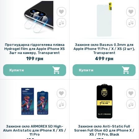
Протиударна гідрогелева плівка
Захисне скло Baseus 0.3mm для
Hydrogel Film для Apple iPhone XS
Apple iPhone 11 Pro / X / XS (2 шт),
3шт на камеру, Transparent
Transparent
199 грн
499 грн
Купити
Купити
Захисне скло ARMOREX 5D High-
Захисне скло Anti-Static Full
Alum Antistatic для iPhone X / XS /
Screen Full Glue 6D для iPhone X /
11 Pro
XS / 11 Pro​, Black