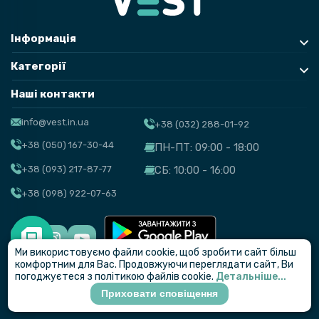
Інформація
Категорії
Наші контакти
info@vest.in.ua
+38 (032) 288-01-92
+38 (050) 167-30-44
ПН-ПТ: 09:00 - 18:00
+38 (093) 217-87-77
СБ: 10:00 - 16:00
+38 (098) 922-07-63
Ми використовуємо файли cookie, щоб зробити сайт більш
© VEST
комфортним для Вас. Продовжуючи переглядати сайт, Ви
погоджуєтеся з політикою файлів cookie.
Детальніше...
Приховати сповіщення