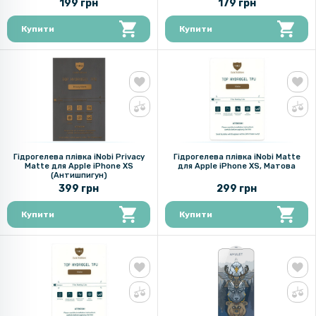
199 грн
179 грн
Купити
Купити
Гідрогелева плівка iNobi Privacy
Гідрогелева плівка iNobi Matte
Matte для Apple iPhone XS
для Apple iPhone XS, Матова
(Антишпигун)
399 грн
299 грн
Купити
Купити