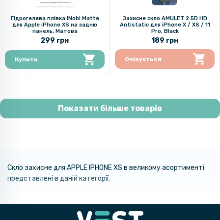
Гідрогелева плівка iNobi Matte
Захисне скло AMULET 2.5D HD
для Apple iPhone XS на задню
Antistatic для iPhone X / XS / 11
панель, Матова
Pro, Black
299 грн
189 грн
Очікується
Купити
Показати більше товарів
Скло захисне для APPLE IPHONE XS в великому асортименті
представлені в даній категорії.