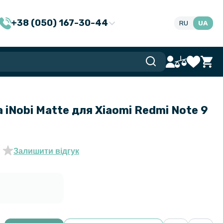
+38 (050) 167-30-44
RU
UA
 iNobi Matte для Xiaomi Redmi Note 9
Залишити відгук