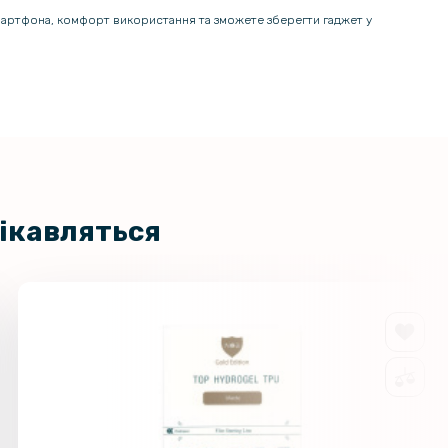
смартфона, комфорт використання та зможете зберегти гаджет у
цікавляться