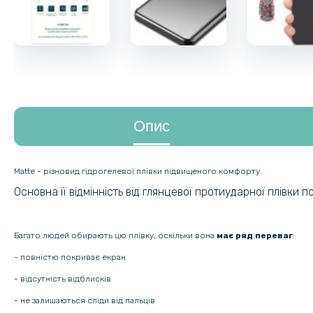
Опис
Matte - різновид гідрогелевої плівки підвищеного комфорту.
Основна її відмінність від глянцевої протиударної плівки 
Багато людей обирають цю плівку, оскільки вона
має ряд переваг
:
- повністю покриває екран
- відсутність відблисків
- не залишаються сліди від пальців