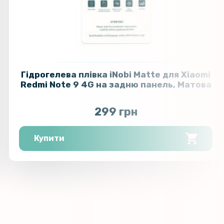
Гідрогелева плівка iNobi Matte для Xiaomi
Redmi Note 9 4G на задню панель, Матова
299 грн
Купити