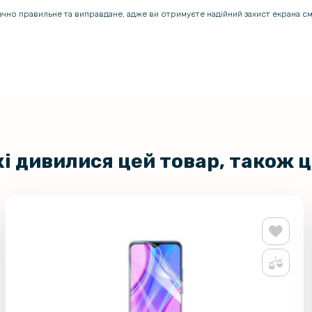
начно правильне та виправдане, адже ви отримуєте надійний захист екрана 
кі дивилися цей товар, також 