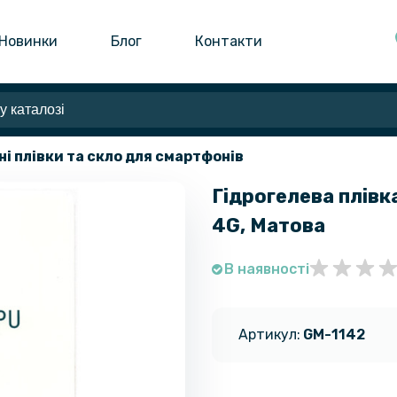
Новинки
Блог
Контакти
ні плівки та скло для смартфонів
Гідрогелева плівка
4G, Матова
В наявності
Артикул:
GM-1142