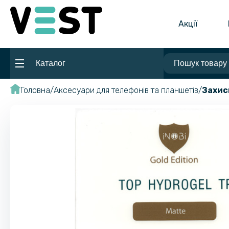
Акції
Каталог
Головна
Аксесуари для телефонів та планшетів
Захис