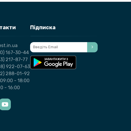
нтакти
Підписка
st.in.ua
0) 167-30-44
3) 217-87-77
98) 922-07-63
32) 288-01-92
09:00 - 18:00
00 - 16:00