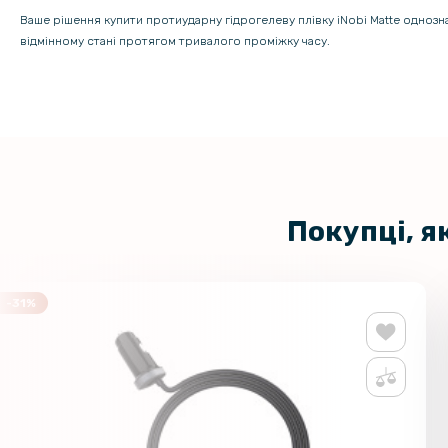
Ваше рішення купити протиударну гідрогелеву плівку iNobi Matte одноз
відмінному стані протягом тривалого проміжку часу.
Покупці, я
-31%