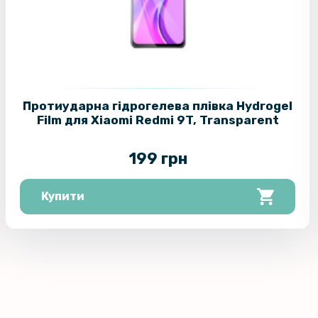
Протиударна гідрогелева плівка Hydrogel
Film для Xiaomi Redmi 9T, Transparent
199 грн
Купити